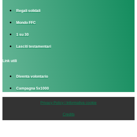
Regali solidali
Mondo FFC
1 su 30
Lasciti testamentari
Link utili
Diventa volontario
Campagna 5x1000
Privacy Policy | Informativa cookie
Credits