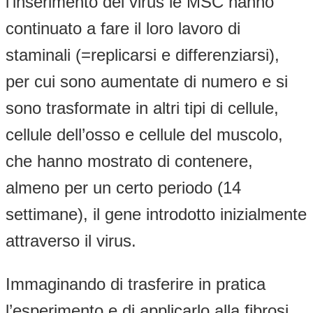
l’inserimento del virus le MSC hanno
continuato a fare il loro lavoro di
staminali (=replicarsi e differenziarsi),
per cui sono aumentate di numero e si
sono trasformate in altri tipi di cellule,
cellule dell’osso e cellule del muscolo,
che hanno mostrato di contenere,
almeno per un certo periodo (14
settimane), il gene introdotto inizialmente
attraverso il virus.
Immaginando di trasferire in pratica
l’esperimento e di applicarlo alla fibrosi