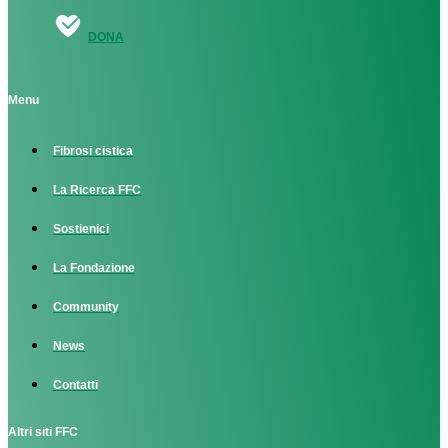
DONA
Menu
Fibrosi cistica
La Ricerca FFC
Sostienici
La Fondazione
Community
News
Contatti
Altri siti FFC