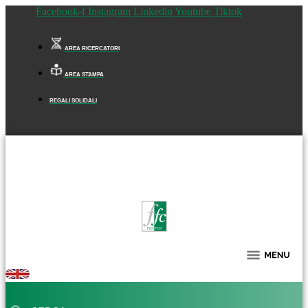
Facebook-f
Instagram
Linkedin
Youtube
Tiktok
AREA RICERCATORI
AREA STAMPA
REGALI SOLIDALI