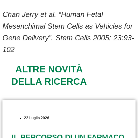
Chan Jerry et al. “Human Fetal
Mesenchimal Stem Cells as Vehicles for
Gene Delivery”. Stem Cells 2005; 23:93-
102
ALTRE NOVITÀ
DELLA RICERCA
22 Luglio 2026
IL PERCORSO DI UN FARMACO