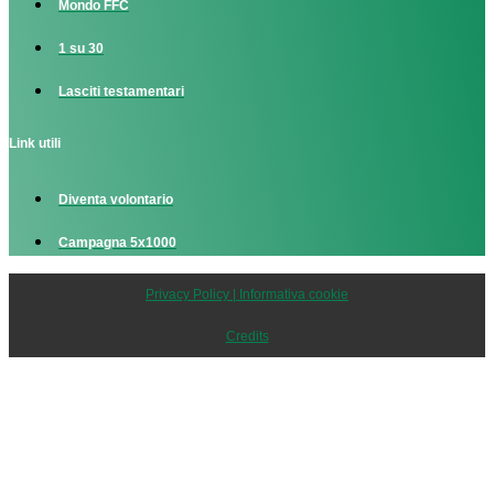
Mondo FFC
1 su 30
Lasciti testamentari
Link utili
Diventa volontario
Campagna 5x1000
Privacy Policy | Informativa cookie
Credits