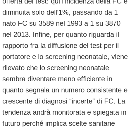
offerta del test: qui l’incidenza della FC è
diminuita solo dell’1%, passando da 1
nato FC su 3589 nel 1993 a 1 su 3870
nel 2013. Infine, per quanto riguarda il
rapporto fra la diffusione del test per il
portatore e lo screening neonatale, viene
rilevato che lo screening neonatale
sembra diventare meno efficiente in
quanto segnala un numero consistente e
crescente di diagnosi “incerte” di FC. La
tendenza andrà monitorata e spiegata in
futuro perché implica scelte sanitarie