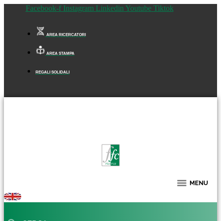
Facebook-f
Instagram
Linkedin
Youtube
Tiktok
AREA RICERCATORI
AREA STAMPA
REGALI SOLIDALI