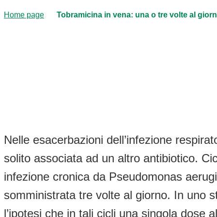
Home page
Tobramicina in vena: una o tre volte al gior
Nelle esacerbazioni dell’infezione respir
solito associata ad un altro antibiotico. Ci
infezione cronica da Pseudomonas aerugin
somministrata tre volte al giorno. In uno 
l’ipotesi che in tali cicli una singola dose