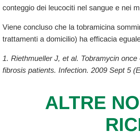
conteggio dei leucociti nel sangue e nei m
Viene concluso che la tobramicina somminis
trattamenti a domicilio) ha efficacia egua
1. Riethmueller J, et al. Tobramycin once 
fibrosis patients. Infection. 2009 Sept 5 (
ALTRE NO
RI