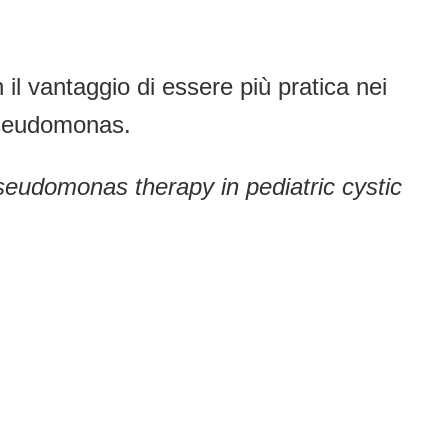
il vantaggio di essere più pratica nei
-Pseudomonas.
pseudomonas therapy in pediatric cystic