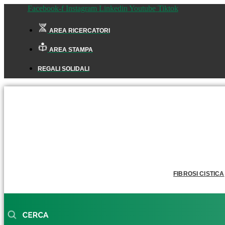
Facebook-f
Instagram
Linkedin
Youtube
Tiktok
AREA RICERCATORI
AREA STAMPA
REGALI SOLIDALI
FIBROSI CISTICA