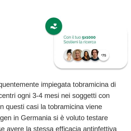
requentemente impiegata tobramicina di
i centri ogni 3-4 mesi nei soggetti con
 questi casi la tobramicina viene
ngen in Germania si è voluto testare
e avere la stessa efficacia antinfettiva