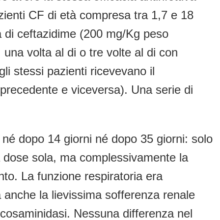
azienti CF di età compresa tra 1,7 e 18
sa di ceftazidime (200 mg/Kg peso
una volta al di o tre volte al di con
i stessi pazienti ricevevano il
o precedente e viceversa). Una serie di
o né dopo 14 giorni né dopo 35 giorni: solo
a dose sola, ma complessivamente la
nto. La funzione respiratoria era
a anche la lievissima sofferenza renale
glucosaminidasi. Nessuna differenza nel