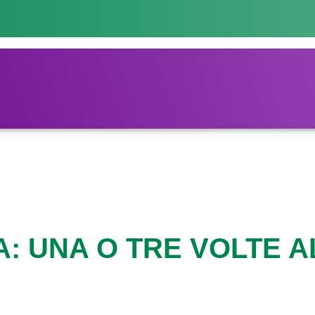
: UNA O TRE VOLTE A