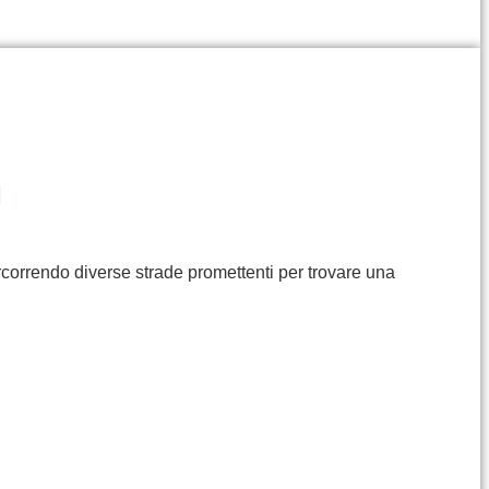
I
rcorrendo diverse strade promettenti per trovare una