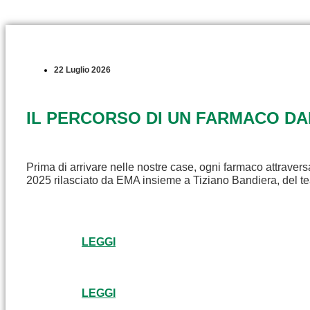
22 Luglio 2026
IL PERCORSO DI UN FARMACO D
Prima di arrivare nelle nostre case, ogni farmaco attravers
2025 rilasciato da EMA insieme a Tiziano Bandiera, del t
LEGGI
LEGGI