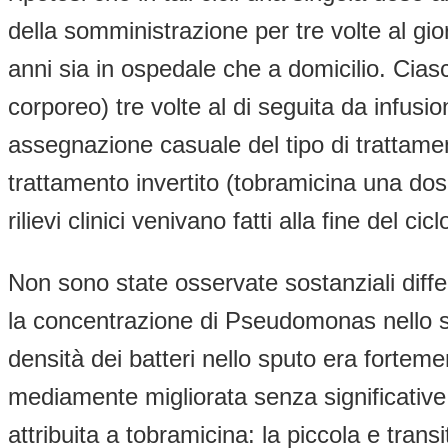
della somministrazione per tre volte al gi
anni sia in ospedale che a domicilio. Cia
corporeo) tre volte al di seguita da infusio
assegnazione casuale del tipo di trattamen
trattamento invertito (tobramicina una dose
rilievi clinici venivano fatti alla fine del ci
Non sono state osservate sostanziali differ
la concentrazione di Pseudomonas nello s
densità dei batteri nello sputo era forteme
mediamente migliorata senza significative 
attribuita a tobramicina: la piccola e tran