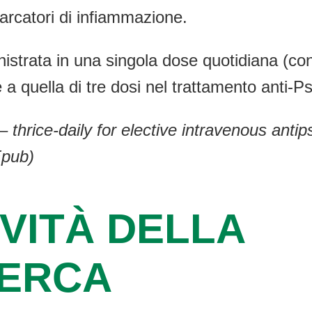
arcatori di infiammazione.
trata in una singola dose quotidiana (con 
le a quella di tre dosi nel trattamento anti
– thrice-daily for elective intravenous anti
Epub)
VITÀ DELLA
CERCA