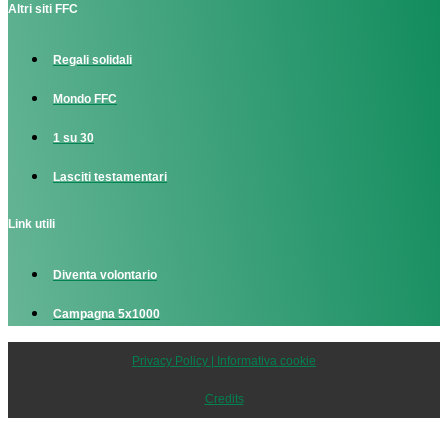
Altri siti FFC
Regali solidali
Mondo FFC
1 su 30
Lasciti testamentari
Link utili
Diventa volontario
Campagna 5x1000
Privacy Policy | Informativa cookie
Credits