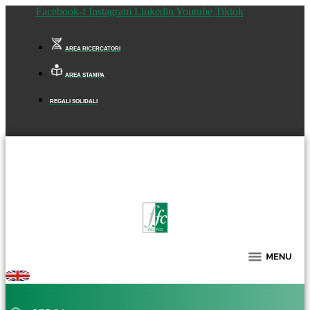
Facebook-f
Instagram
Linkedin
Youtube
Tiktok
AREA RICERCATORI
AREA STAMPA
REGALI SOLIDALI