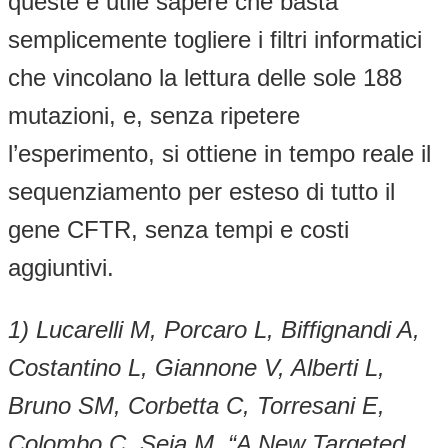
queste è utile sapere che basta
semplicemente togliere i filtri informatici
che vincolano la lettura delle sole 188
mutazioni, e, senza ripetere
l’esperimento, si ottiene in tempo reale il
sequenziamento per esteso di tutto il
gene CFTR, senza tempi e costi
aggiuntivi.
1) Lucarelli M, Porcaro L, Biffignandi A,
Costantino L, Giannone V, Alberti L,
Bruno SM, Corbetta C, Torresani E,
Colombo C, Seia M. “A New Targeted