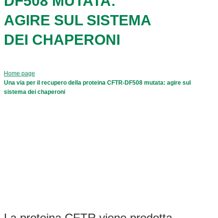
DF508 MUTATA:
AGIRE SUL SISTEMA
DEI CHAPERONI
Home page
Una via per il recupero della proteina CFTR-DF508 mutata: agire sul
sistema dei chaperoni
La proteina CFTR viene prodotta