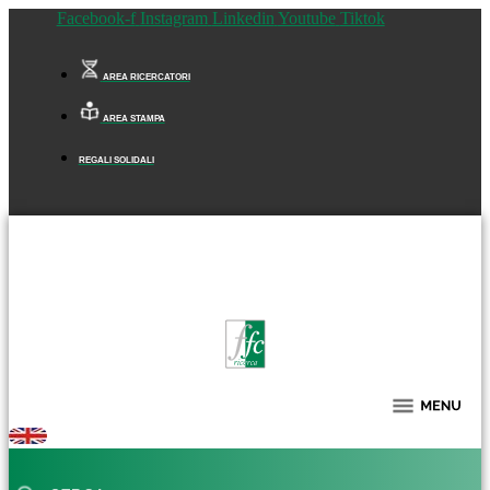
Facebook-f
Instagram
Linkedin
Youtube
Tiktok
AREA RICERCATORI
AREA STAMPA
REGALI SOLIDALI