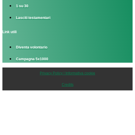
1 su 30
Lasciti testamentari
Link utili
Diventa volontario
Campagna 5x1000
Privacy Policy | Informativa cookie
Credits