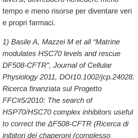
tempo e meno risorse per diventare veri
e propri farmaci.
1) Basile A, Mazzei M et all “Matrine
modulates HSC70 levels and rescue
DF508-CFTR”, Journal of Cellular
Physiology 2011, DOI10.1002/jcp.24028.
Ricerca finanziata sul
Progetto
FFC#5/2010: The search of
HSP70/HSC70 complex inhibitors useful
to correct the ΔF508-CFTR (Ricerca di
inibitori dei chaperoni (complesso