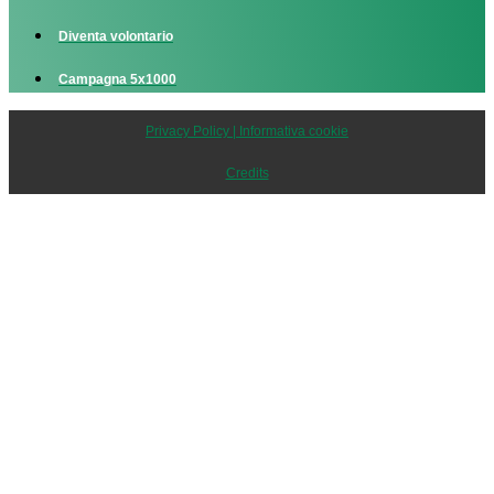
Diventa volontario
Campagna 5x1000
Privacy Policy | Informativa cookie
Credits