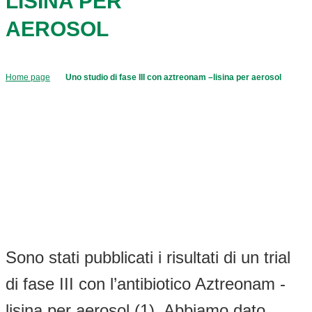
LISINA PER
AEROSOL
Home page
Uno studio di fase III con aztreonam –lisina per aerosol
Sono stati pubblicati i risultati di un trial
di fase III con l’antibiotico Aztreonam -
lisina per aerosol (1). Abbiamo dato