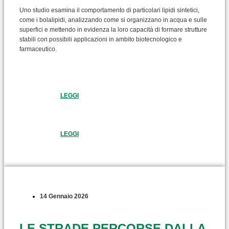
Uno studio esamina il comportamento di particolari lipidi sintetici,
come i bolalipidi, analizzando come si organizzano in acqua e sulle
superfici e mettendo in evidenza la loro capacità di formare strutture
stabili con possibili applicazioni in ambito biotecnologico e
farmaceutico.
LEGGI
LEGGI
14 Gennaio 2026
LE STRADE PERCORSE DALLA