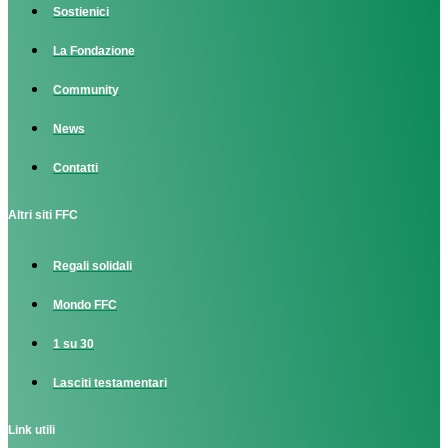
Sostienici
La Fondazione
Community
News
Contatti
Altri siti FFC
Regali solidali
Mondo FFC
1 su 30
Lasciti testamentari
Link utili