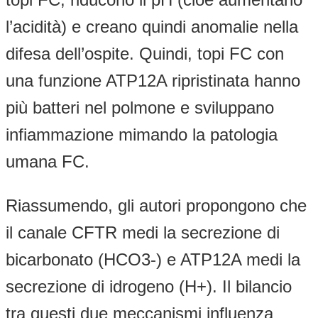
l’acidità) e creano quindi anomalie nella
difesa dell’ospite. Quindi, topi FC con
una funzione ATP12A ripristinata hanno
più batteri nel polmone e sviluppano
infiammazione mimando la patologia
umana FC.
Riassumendo, gli autori propongono che
il canale CFTR medi la secrezione di
bicarbonato (HCO3-) e ATP12A medi la
secrezione di idrogeno (H+). Il bilancio
tra questi due meccanismi influenza