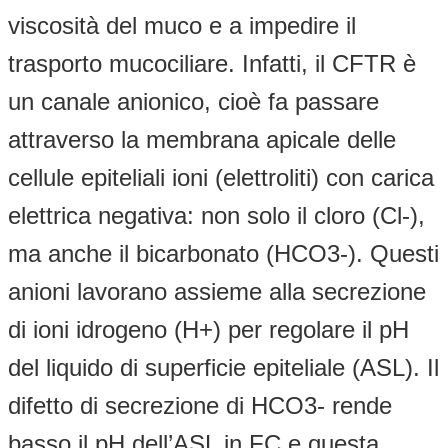
viscosità del muco e a impedire il
trasporto mucociliare. Infatti, il CFTR è
un canale anionico, cioè fa passare
attraverso la membrana apicale delle
cellule epiteliali ioni (elettroliti) con carica
elettrica negativa: non solo il cloro (Cl-),
ma anche il bicarbonato (HCO3-). Questi
anioni lavorano assieme alla secrezione
di ioni idrogeno (H+) per regolare il pH
del liquido di superficie epiteliale (ASL). Il
difetto di secrezione di HCO3- rende
basso il pH dell’ASL in FC e questa