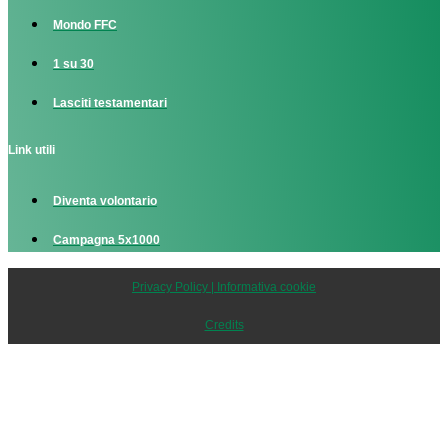
Mondo FFC
1 su 30
Lasciti testamentari
Link utili
Diventa volontario
Campagna 5x1000
Privacy Policy | Informativa cookie
Credits