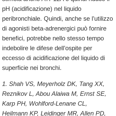
pH (acidificazione) nel liquido
peribronchiale. Quindi, anche se l’utilizzo
di agonisti beta-adrenergici può fornire
benefici, potrebbe nello stesso tempo
indebolire le difese dell’ospite per
eccesso di acidificazione del liquido di
superficie nei bronchi.
1. Shah VS, Meyerholz DK, Tang XX,
Reznikov L, Abou Alaiwa M, Ernst SE,
Karp PH, Wohlford-Lenane CL,
Heilmann KP, Leidinger MR, Allen PD,