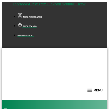
Facebook-f
Instagram
Linkedin
Youtube
Tiktok
AREA RICERCATORI
AREA STAMPA
REGALI SOLIDALI