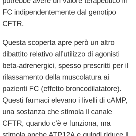
potrebbe avere un valore terapeutico in
FC indipendentemente dal genotipo
CFTR.
Questa scoperta apre però un altro
dibattito relativo all’utilizzo di agonisti
beta-adrenergici, spesso prescritti per il
rilassamento della muscolatura ai
pazienti FC (effetto broncodilatatore).
Questi farmaci elevano i livelli di cAMP,
una sostanza che stimola il canale
CFTR, quando c’è e funziona, ma
stimola anche ATP12A e quindi riduce il