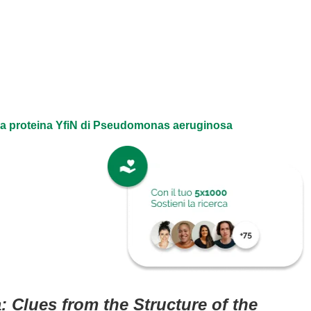
i della proteina YfiN di Pseudomonas aeruginosa
 Clues from the Structure of the