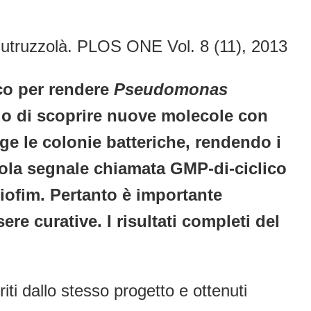
. Cutruzzolà. PLOS ONE Vol. 8 (11), 2013
co per rendere
Pseudomonas
llo di scoprire nuove molecole con
lge le colonie batteriche, rendendo i
ecola segnale chiamata GMP-di-ciclico
biofim. Pertanto è importante
re curative. I risultati completi del
iti dallo stesso progetto e ottenuti