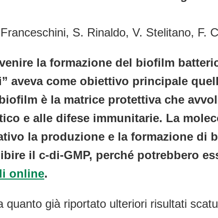
. Franceschini, S. Rinaldo, V. Stelitano, F
venire la formazione del biofilm batteri
ci” aveva come obiettivo principale que
 biofilm è la matrice protettiva che avvo
iotico e alle difese immunitarie. La mol
ativo la produzione e la formazione di 
ibire il c-di-GMP, perché potrebbero esse
li online
.
anto già riportato ulteriori risultati scatur