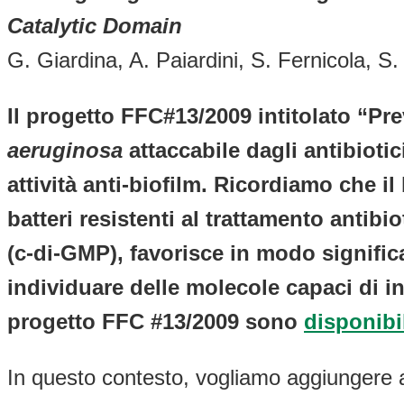
Catalytic Domain
G. Giardina, A. Paiardini, S. Fernicola, S
Il progetto FFC#13/2009 intitolato “Pre
aeruginosa
attaccabile dagli antibioti
attività anti-biofilm. Ricordiamo che il
batteri resistenti al trattamento antib
(c-di-GMP), favorisce in modo signific
individuare delle molecole capaci di in
progetto FFC #13/2009 sono
disponibi
In questo contesto, vogliamo aggiungere a qu