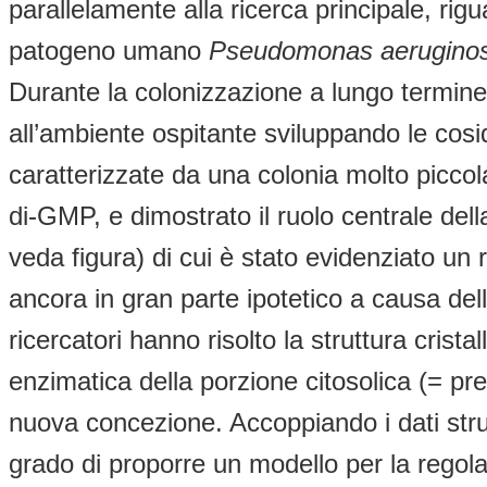
parallelamente alla ricerca principale, rigu
patogeno umano
Pseudomonas aerugino
Durante la colonizzazione a lungo termin
all’ambiente ospitante sviluppando le cos
caratterizzate da una colonia molto picco
di-GMP, e dimostrato il ruolo centrale del
veda figura) di cui è stato evidenziato un
ancora in gran parte ipotetico a causa dell
ricercatori hanno risolto la struttura crista
enzimatica della porzione citosolica (= pre
nuova concezione. Accoppiando i dati struttu
grado di proporre un modello per la regola