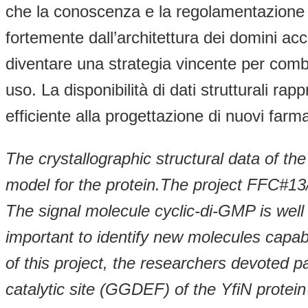
che la conoscenza e la regolamentazione 
fortemente dall’architettura dei domini ac
diventare una strategia vincente per combat
uso. La disponibilità di dati strutturali ra
efficiente alla progettazione di nuovi farma
The crystallographic structural data of the
model for the protein.The project FFC#13/2
The signal molecule cyclic-di-GMP is well 
important to identify new molecules capabl
of this project, the researchers devoted pa
catalytic site (GGDEF) of the YfiN protei