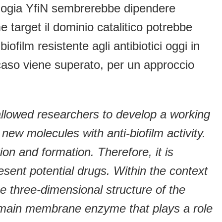
ologia YfiN sembrerebbe dipendere
 target il dominio catalitico potrebbe
ofilm resistente agli antibiotici oggi in
to caso viene superato, per un approccio
, allowed researchers to develop a working
ew molecules with anti-biofilm activity.
on and formation. Therefore, it is
esent potential drugs. Within the context
he three-dimensional structure of the
-domain membrane enzyme that plays a role