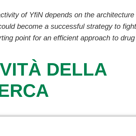
activity of YfiN depends on the architectur
could become a successful strategy to fight
rting point for an efficient approach to drug
VITÀ DELLA
CERCA