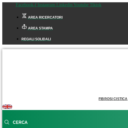
Facebook-f
Instagram
Linkedin
Youtube
Tiktok
AREA RICERCATORI
AREA STAMPA
REGALI SOLIDALI
FIBROSI CISTICA