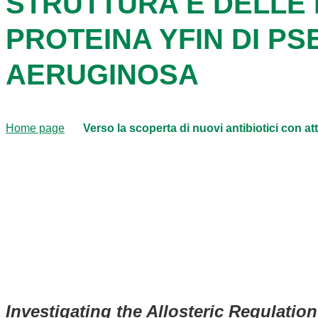
STRUTTURA E DELLE 
PROTEINA YFIN DI 
AERUGINOSA
Home page
Verso la scoperta di nuovi antibiotici con at
Investigating the Allosteric Regulati