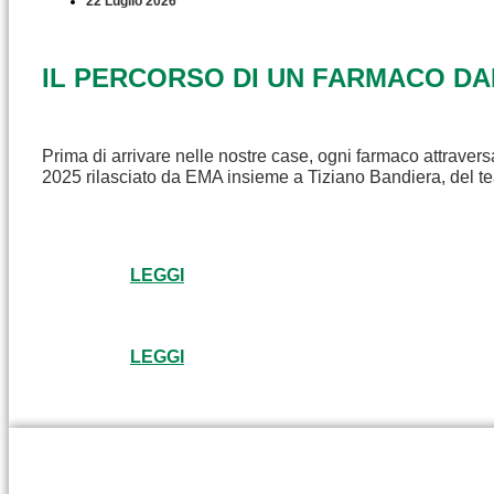
22 Luglio 2026
IL PERCORSO DI UN FARMACO D
Prima di arrivare nelle nostre case, ogni farmaco attravers
2025 rilasciato da EMA insieme a Tiziano Bandiera, del t
LEGGI
LEGGI