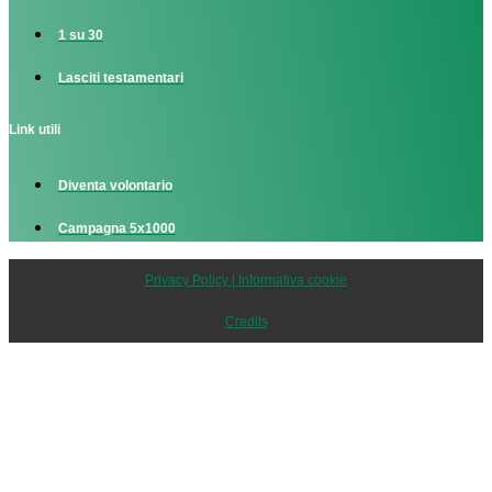
1 su 30
Lasciti testamentari
Link utili
Diventa volontario
Campagna 5x1000
Privacy Policy | Informativa cookie
Credits