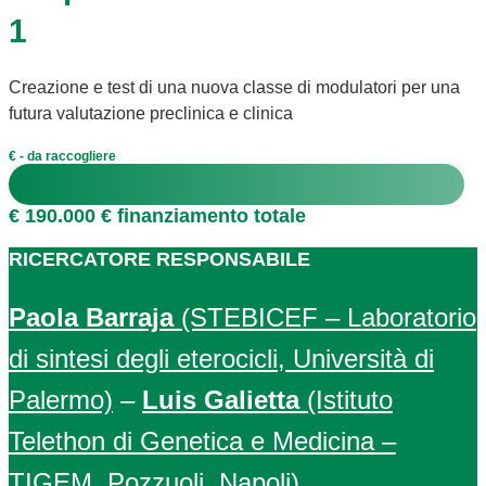
1
Creazione e test di una nuova classe di modulatori per una
futura valutazione preclinica e clinica
€ - da raccogliere
€ 190.000 € finanziamento totale
RICERCATORE RESPONSABILE
Paola Barraja
(STEBICEF – Laboratorio
di sintesi degli eterocicli, Università di
Palermo)
–
Luis Galietta
(Istituto
Telethon di Genetica e Medicina –
TIGEM, Pozzuoli, Napoli)