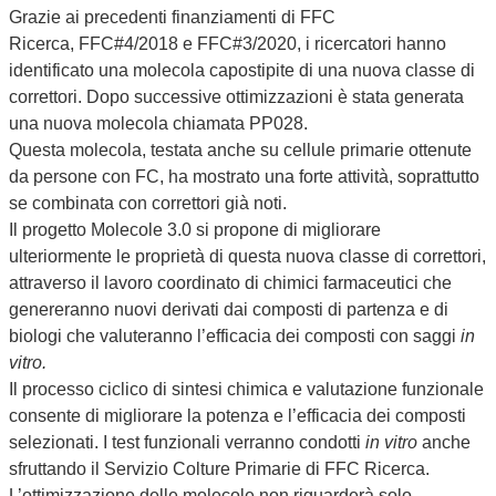
Grazie ai precedenti finanziamenti di FFC
Ricerca, FFC#4/2018 e FFC#3/2020, i ricercatori hanno
identificato una molecola capostipite di una nuova classe di
correttori. Dopo successive ottimizzazioni è stata generata
una nuova molecola chiamata PP028.
Questa molecola, testata anche su cellule primarie ottenute
da persone con FC, ha mostrato una forte attività, soprattutto
se combinata con correttori già noti.
Il progetto Molecole 3.0 si propone di migliorare
ulteriormente le proprietà di questa nuova classe di correttori,
attraverso il lavoro coordinato di chimici farmaceutici che
genereranno nuovi derivati dai composti di partenza e di
biologi che valuteranno l’efficacia dei composti con saggi
in
vitro.
Il processo ciclico di sintesi chimica e valutazione funzionale
consente di migliorare la potenza e l’efficacia dei composti
selezionati. I test funzionali verranno condotti
in vitro
anche
sfruttando il Servizio Colture Primarie di FFC Ricerca.
L’ottimizzazione delle molecole non riguarderà solo