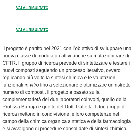
VAI AL RISULTATO
VAI AL RISULTATO
Il progetto è partito nel 2021 con l’obiettivo di sviluppare una
nuova classe di modulatori attivi anche su mutazioni rare di
CFTR. Il gruppo di ricerca prevede di sintetizzare e testare i
nuovi composti seguendo un processo iterativo, ovvero
replicando più volte la sintesi chimica e le valutazioni
funzionali
in vitro
fino a selezionare e ottimizzare un ristretto
numero di composti. Il progetto è basato sulla
complementarietà dei due laboratori coinvolti, quello della
Prof.ssa Barraja e quello del Dott. Galietta. I due gruppi di
ricerca mettono in condivisione le loro competenze nel
campo della chimica organica sintetica e della farmacologia
e si avvalgono di procedure consolidate di sintesi chimica.