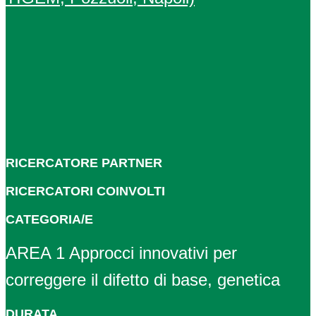
RICERCATORE PARTNER
RICERCATORI COINVOLTI
CATEGORIA/E
AREA 1 Approcci innovativi per
correggere il difetto di base, genetica
DURATA