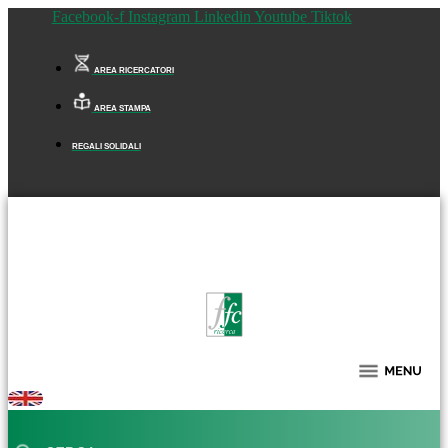
Facebook-f
Instagram
Linkedin
Youtube
Tiktok
AREA RICERCATORI
AREA STAMPA
REGALI SOLIDALI