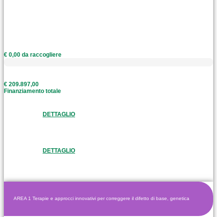
€ 0,00 da raccogliere
€ 209.897,00
Finanziamento totale
DETTAGLIO
DETTAGLIO
AREA 1 Terapie e approcci innovativi per correggere il difetto di base, genetica