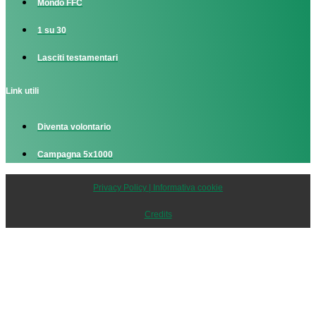
Mondo FFC
1 su 30
Lasciti testamentari
Link utili
Diventa volontario
Campagna 5x1000
Privacy Policy | Informativa cookie
Credits