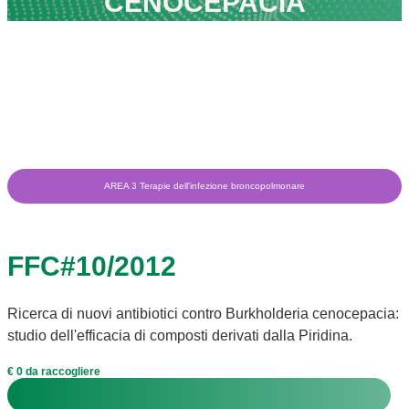
CENOCEPACIA
AREA 3 Terapie dell'infezione broncopolmonare
FFC#10/2012
Ricerca di nuovi antibiotici contro Burkholderia cenocepacia:
studio dell'efficacia di composti derivati dalla Piridina.
€ 0 da raccogliere