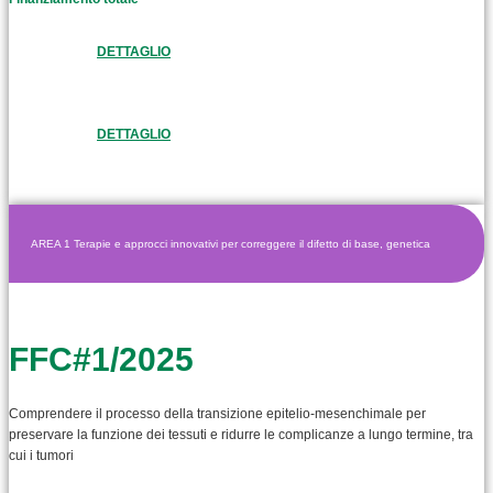
DETTAGLIO
DETTAGLIO
AREA 1 Terapie e approcci innovativi per correggere il difetto di base, genetica
FFC#1/2025
Comprendere il processo della transizione epitelio-mesenchimale per
preservare la funzione dei tessuti e ridurre le complicanze a lungo termine, tra
cui i tumori