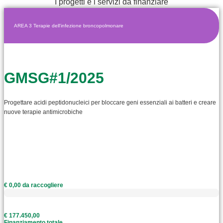
I progetti e i servizi da finanziare
AREA 3 Terapie dell'infezione broncopolmonare
GMSG#1/2025
Progettare acidi peptidonucleici per bloccare geni essenziali ai batteri e creare
nuove terapie antimicrobiche
€ 0,00 da raccogliere
€ 177.450,00
Finanziamento totale