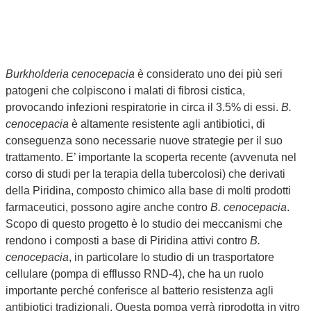
Burkholderia cenocepacia
è considerato uno dei più seri
patogeni che colpiscono i malati di fibrosi cistica,
provocando infezioni respiratorie in circa il 3.5% di essi.
B.
cenocepacia
è altamente resistente agli antibiotici, di
conseguenza sono necessarie nuove strategie per il suo
trattamento. E’ importante la scoperta recente (avvenuta nel
corso di studi per la terapia della tubercolosi) che derivati
della Piridina, composto chimico alla base di molti prodotti
farmaceutici, possono agire anche contro
B. cenocepacia
.
Scopo di questo progetto è lo studio dei meccanismi che
rendono i composti a base di Piridina attivi contro
B.
cenocepacia
, in particolare lo studio di un trasportatore
cellulare (pompa di efflusso RND-4), che ha un ruolo
importante perché conferisce al batterio resistenza agli
antibiotici tradizionali. Questa pompa verrà riprodotta in vitro