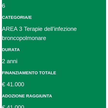
6
CATEGORIA/E
AREA 3 Terapie dell’infezione
broncopolmonare
DURATA
2 anni
FINANZIAMENTO TOTALE
€ 41.000
ADOZIONE RAGGIUNTA
€ 41.000