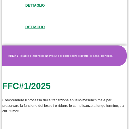
DETTAGLIO
DETTAGLIO
AREA 1 Terapie e approcci innovativi per correggere il difetto di base, genetica
FFC#1/2025
Comprendere il processo della transizione epitelio-mesenchimale per
preservare la funzione dei tessuti e ridurre le complicanze a lungo termine, tra
cui i tumori