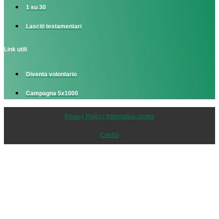
1 su 30
Lasciti testamentari
Link utili
Diventa volontario
Campagna 5x1000
Privacy Policy | Informativa cookie
Credits