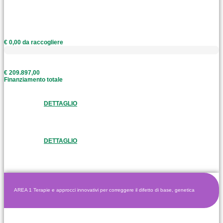
€ 0,00 da raccogliere
€ 209.897,00
Finanziamento totale
DETTAGLIO
DETTAGLIO
AREA 1 Terapie e approcci innovativi per correggere il difetto di base, genetica