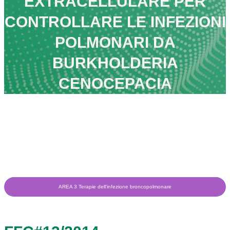
EXTRACELLULARE PER
CONTROLLARE LE INFEZIONI
POLMONARI DA
BURKHOLDERIA
CENOCEPACIA
AREA 3 Terapie dell'infezione broncopolmonare