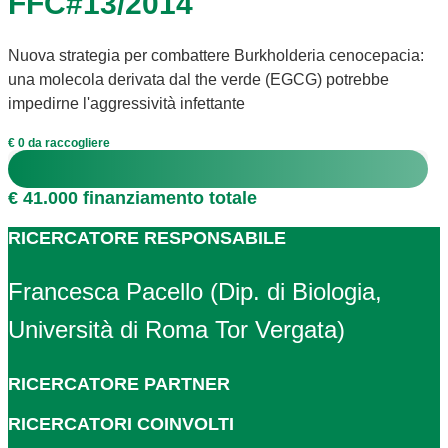
FFC#13/2014
Nuova strategia per combattere Burkholderia cenocepacia:
una molecola derivata dal the verde (EGCG) potrebbe
impedirne l'aggressività infettante
€ 0 da raccogliere
€ 41.000 finanziamento totale
RICERCATORE RESPONSABILE
Francesca Pacello (Dip. di Biologia,
Università di Roma Tor Vergata)
RICERCATORE PARTNER
RICERCATORI COINVOLTI