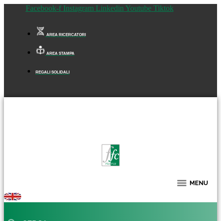
Facebook-f
Instagram
Linkedin
Youtube
Tiktok
AREA RICERCATORI
AREA STAMPA
REGALI SOLIDALI