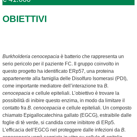
OBIETTIVI
Burkholderia cenocepacia
è batterio che rappresenta un
serio pericolo per il paziente FC. Il gruppo coinvolto in
questo progetto ha identificato ERp57, una proteina
appartenente alla famiglia delle Disolfuro Isomerasi (PDI),
come importante mediatore dell’interazione tra
B.
cenocepacia
e cellule epiteliali. L’obiettivo è trovare la
possibilità di inibire questo enzima, in modo da limitare il
contatto fra
B. cenocepacia
e cellule epiteliali. Un composto
chiamato Epigallocatechina gallato (EGCG), estraibile dalle
foglie di tè verde, si candida come inibitore di ERp5.
L’efficacia dell’EGCG nel proteggere dalle infezioni da
B.