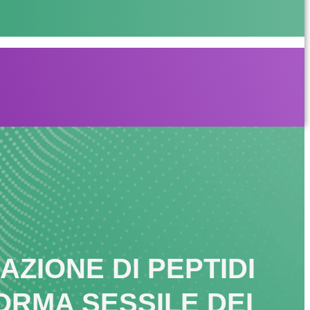
ZIONE DI PEPTIDI
FORMA SESSILE DEI