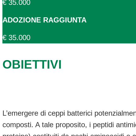
€ 35.000
ADOZIONE RAGGIUNTA
€ 35.000
OBIETTIVI
L’emergere di ceppi batterici potenzialmente
composti. A tale proposito, i peptidi anti