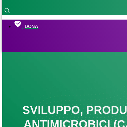
DONA
SVILUPPO, PRODU
ANTIMICROBICI (C