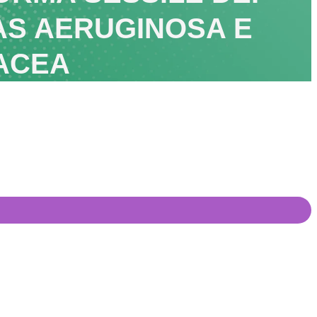
AS AERUGINOSA E
ACEA