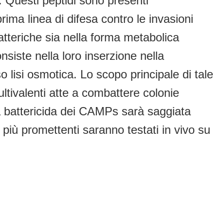
a. Questi peptidi sono presenti
ma linea di difesa contro le invasioni
atteriche sia nella forma metabolica
siste nella loro inserzione nella
 lisi osmotica. Lo scopo principale di tale
ultivalenti atte a combattere colonie
vità battericida dei CAMPs sarà saggiata
ù promettenti saranno testati in vivo su