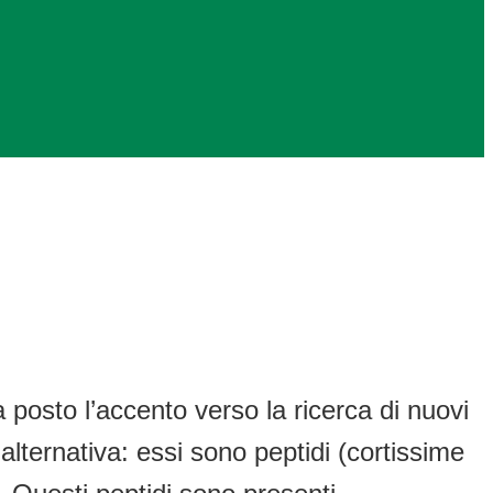
ha posto l’accento verso la ricerca di nuovi
lternativa: essi sono peptidi (cortissime