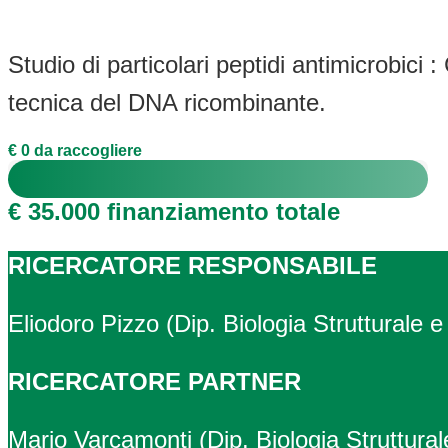
Studio di particolari peptidi antimicrobic
tecnica del DNA ricombinante.
€ 0 da raccogliere
€ 35.000 finanziamento totale
RICERCATORE RESPONSABILE
Eliodoro Pizzo (Dip. Biologia Strutturale e
RICERCATORE PARTNER
Mario Varcamonti (Dip. Biologia Struttural