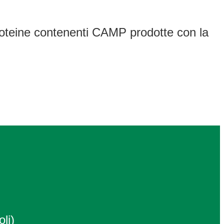
 proteine contenenti CAMP prodotte con la
li)