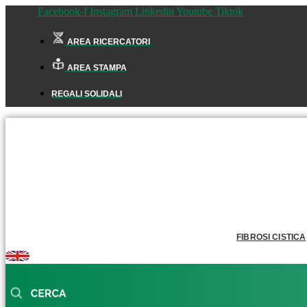
Facebook-f
Instagram
Linkedin
Youtube
Tiktok
AREA RICERCATORI
AREA STAMPA
REGALI SOLIDALI
FIBROSI CISTICA