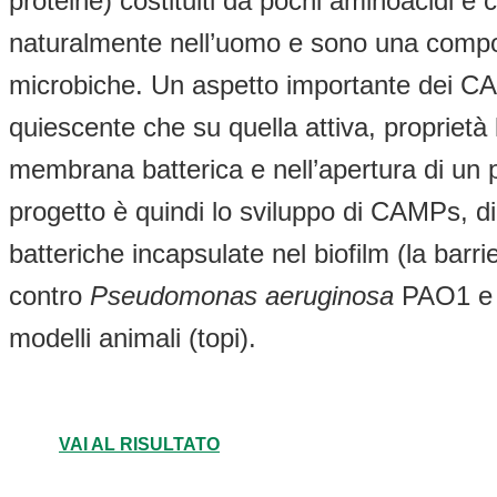
proteine) costituiti da pochi aminoacidi e 
naturalmente nell’uomo e sono una compone
microbiche. Un aspetto importante dei CAMP
quiescente che su quella attiva, proprietà
membrana batterica e nell’apertura di un po
progetto è quindi lo sviluppo di CAMPs, di 
batteriche incapsulate nel biofilm (la barri
contro
Pseudomonas aeruginosa
PAO1 
modelli animali (topi).
VAI AL RISULTATO