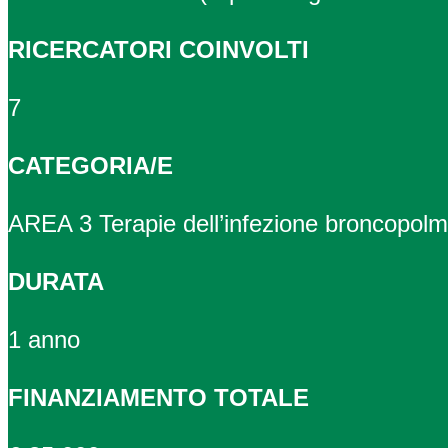
RICERCATORI COINVOLTI
7
CATEGORIA/E
AREA 3 Terapie dell’infezione broncopol
DURATA
1 anno
FINANZIAMENTO TOTALE