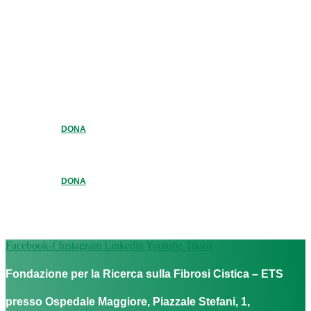
DONA
DONA
Facebook-f
Instagram
Linkedin
Youtube
Tiktok
Fondazione per la Ricerca sulla Fibrosi Cistica – ETS
presso Ospedale Maggiore, Piazzale Stefani, 1,