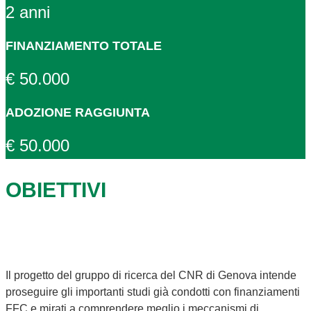
2 anni
FINANZIAMENTO TOTALE
€ 50.000
ADOZIONE RAGGIUNTA
€ 50.000
OBIETTIVI
Il progetto del gruppo di ricerca del CNR di Genova intende
proseguire gli importanti studi già condotti con finanziamenti
FFC e mirati a comprendere meglio i meccanismi di