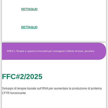
DETTAGLIO
DETTAGLIO
AREA 1 Terapie e approcci innovativi per correggere il difetto di base, genetica
FFC#2/2025
Sviluppo di terapie basate sull’RNA per aumentare la produzione di proteina
CFTR funzionante