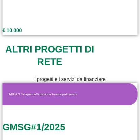
€ 10.000
ALTRI PROGETTI DI
RETE
I progetti e i servizi da finanziare
AREA 3 Terapie dell'infezione broncopolmonare
GMSG#1/2025