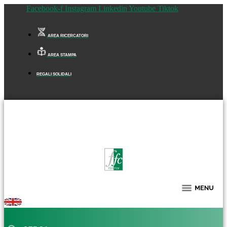
Facebook-f
Instagram
Linkedin
Youtube
Tiktok
AREA RICERCATORI
AREA STAMPA
REGALI SOLIDALI