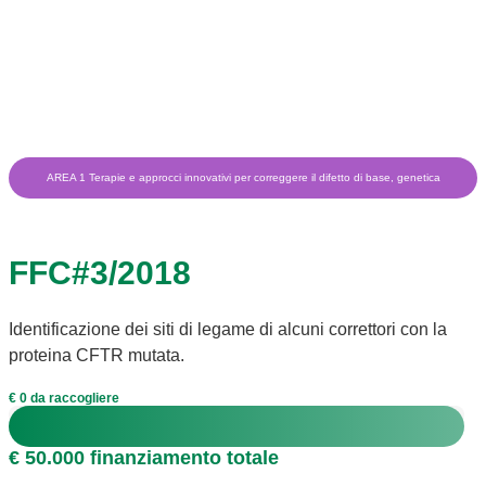
AREA 1 Terapie e approcci innovativi per correggere il difetto di base, genetica
FFC#3/2018
Identificazione dei siti di legame di alcuni correttori con la
proteina CFTR mutata.
€ 0 da raccogliere
€ 50.000 finanziamento totale