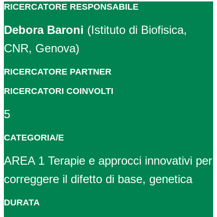
RICERCATORE RESPONSABILE
Debora Baroni
(Istituto di Biofisica,
CNR, Genova)
RICERCATORE PARTNER
RICERCATORI COINVOLTI
5
CATEGORIA/E
AREA 1 Terapie e approcci innovativi per
correggere il difetto di base, genetica
DURATA