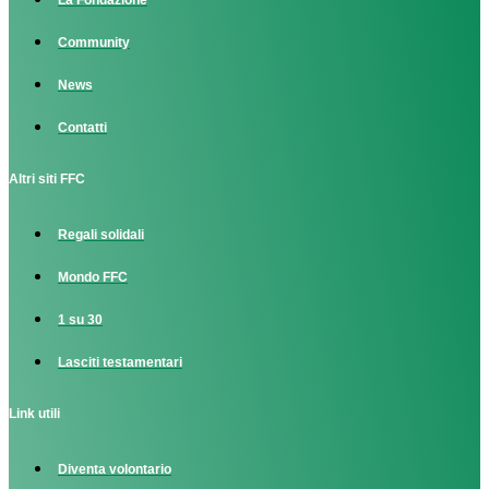
La Fondazione
Community
News
Contatti
Altri siti FFC
Regali solidali
Mondo FFC
1 su 30
Lasciti testamentari
Link utili
Diventa volontario