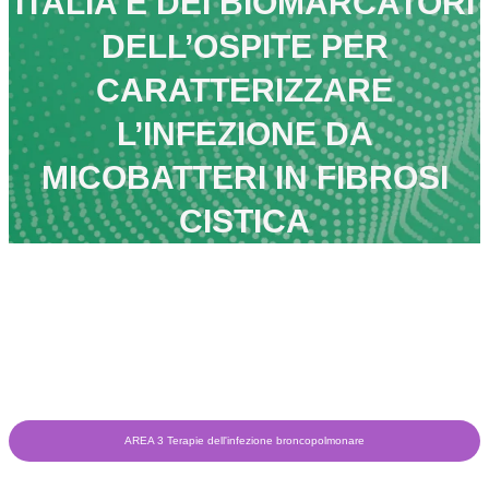
ITALIA E DEI BIOMARCATORI
DELL’OSPITE PER
CARATTERIZZARE
L’INFEZIONE DA
MICOBATTERI IN FIBROSI
CISTICA
AREA 3 Terapie dell'infezione broncopolmonare