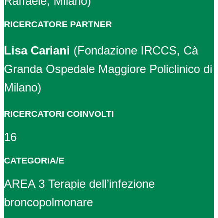
Raffaele, Milano)
RICERCATORE PARTNER
Lisa Cariani
(Fondazione IRCCS, Cà
Granda Ospedale Maggiore Policlinico di
Milano)
RICERCATORI COINVOLTI
16
CATEGORIA/E
AREA 3 Terapie dell’infezione
broncopolmonare