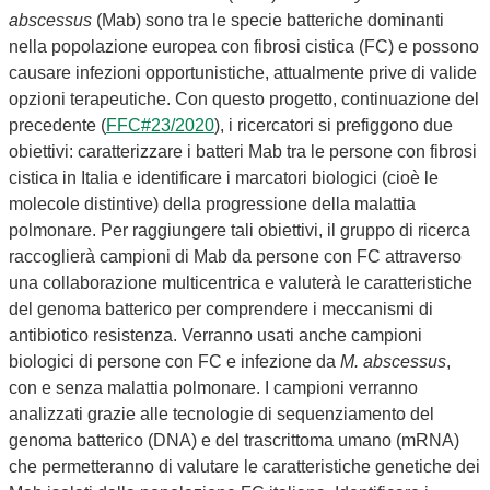
abscessus
(Mab) sono tra le specie batteriche dominanti
nella popolazione europea con fibrosi cistica (FC) e possono
causare infezioni opportunistiche, attualmente prive di valide
opzioni terapeutiche. Con questo progetto, continuazione del
precedente (
FFC#23/2020
), i ricercatori si prefiggono due
obiettivi: caratterizzare i batteri Mab tra le persone con fibrosi
cistica in Italia e identificare i marcatori biologici (cioè le
molecole distintive) della progressione della malattia
polmonare. Per raggiungere tali obiettivi, il gruppo di ricerca
raccoglierà campioni di Mab da persone con FC attraverso
una collaborazione multicentrica e valuterà le caratteristiche
del genoma batterico per comprendere i meccanismi di
antibiotico resistenza. Verranno usati anche campioni
biologici di persone con FC e infezione da
M. abscessus
,
con e senza malattia polmonare. I campioni verranno
analizzati grazie alle tecnologie di sequenziamento del
genoma batterico (DNA) e del trascrittoma umano (mRNA)
che permetteranno di valutare le caratteristiche genetiche dei