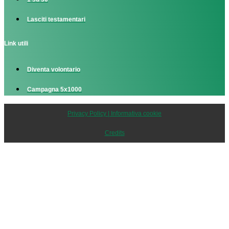
Lasciti testamentari
Link utili
Diventa volontario
Campagna 5x1000
Privacy Policy | Informativa cookie
Credits