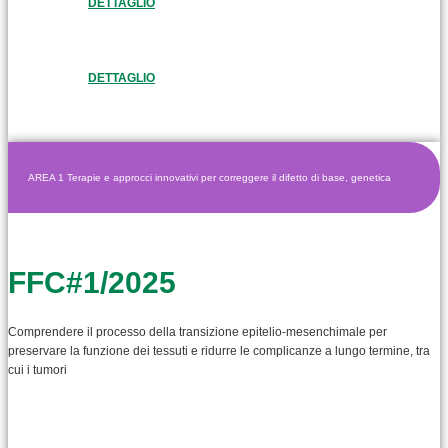
DETTAGLIO
DETTAGLIO
AREA 1 Terapie e approcci innovativi per correggere il difetto di base, genetica
FFC#1/2025
Comprendere il processo della transizione epitelio-mesenchimale per
preservare la funzione dei tessuti e ridurre le complicanze a lungo termine, tra
cui i tumori