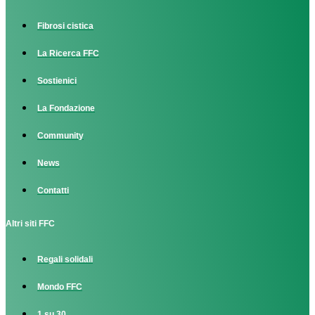
Fibrosi cistica
La Ricerca FFC
Sostienici
La Fondazione
Community
News
Contatti
Altri siti FFC
Regali solidali
Mondo FFC
1 su 30