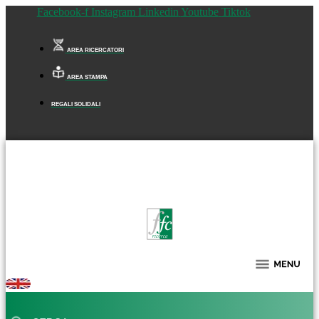
Facebook-f
Instagram
Linkedin
Youtube
Tiktok
AREA RICERCATORI
AREA STAMPA
REGALI SOLIDALI