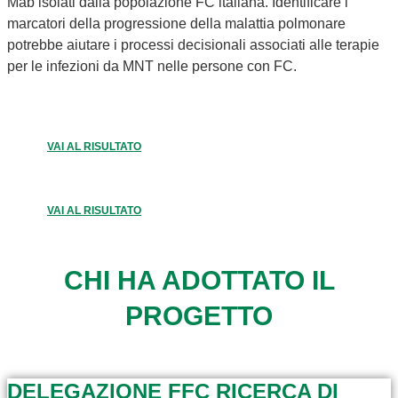
Mab isolati dalla popolazione FC italiana. Identificare i
marcatori della progressione della malattia polmonare
potrebbe aiutare i processi decisionali associati alle terapie
per le infezioni da MNT nelle persone con FC.
VAI AL RISULTATO
VAI AL RISULTATO
CHI HA ADOTTATO IL
PROGETTO
DELEGAZIONE FFC RICERCA DI