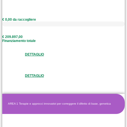
€ 0,00 da raccogliere
€ 209.897,00
Finanziamento totale
DETTAGLIO
DETTAGLIO
AREA 1 Terapie e approcci innovativi per correggere il difetto di base, genetica