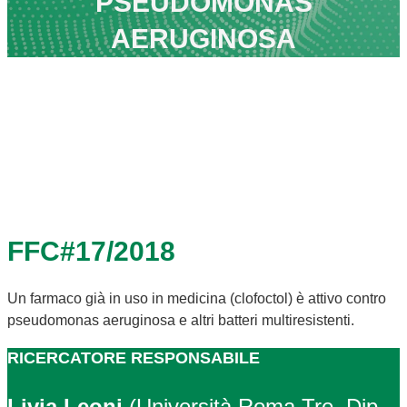
PSEUDOMONAS
AERUGINOSA
FFC#17/2018
Un farmaco già in uso in medicina (clofoctol) è attivo contro
pseudomonas aeruginosa e altri batteri multiresistenti.
RICERCATORE RESPONSABILE
Livia Leoni
(Università Roma Tre, Dip.