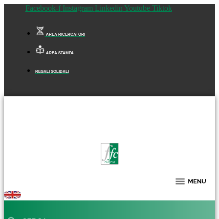
Facebook-f
Instagram
Linkedin
Youtube
Tiktok
AREA RICERCATORI
AREA STAMPA
REGALI SOLIDALI