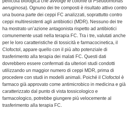
pellicola biologica che avvolge le colonie di
Pseudomonas
aeruginosa
). Ognuno dei tre composti è risultato attivo contro
una buona parte dei ceppi FC analizzati, soprattutto contro
ceppi multiresistenti agli antibiotici (MDR). Nessuno dei tre
ha mostrato un’azione antagonista rispetto ad antibiotici
comunemente usati nella terapia FC. Tra i tre, valutati anche
per le loro caratteristiche di tossicità e farmacocinetica, il
Clofoctol, appare quello con il più alto potenziale di
trasferimento alla terapia dei malati FC. Questi dati
dovrebbero essere confermati da ulteriori studi condotti
utilizzando un maggior numero di ceppi MDR, prima di
procedere con studi in modelli animali. Poiché il Clofoctol è
farmaco già approvato come antimicrobico in medicina e già
caratterizzato dal punto di vista tossicologico e
farmacologico, potrebbe giungere più velocemente al
trasferimento alla terapia FC.