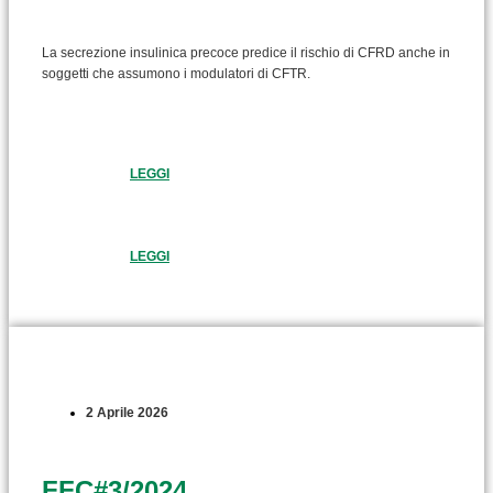
La secrezione insulinica precoce predice il rischio di CFRD anche in
soggetti che assumono i modulatori di CFTR.
LEGGI
LEGGI
2 Aprile 2026
FFC#3/2024