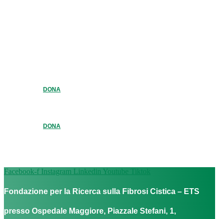
DONA
DONA
Facebook-f
Instagram
Linkedin
Youtube
Tiktok
Fondazione per la Ricerca sulla Fibrosi Cistica – ETS
presso Ospedale Maggiore, Piazzale Stefani, 1,