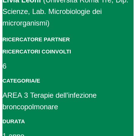
Scienze, Lab. Microbiologie dei
microrganismi)
RICERCATORE PARTNER
RICERCATORI COINVOLTI
6
CATEGORIA/E
AREA 3 Terapie dell’infezione
broncopolmonare
DURATA
1 anno