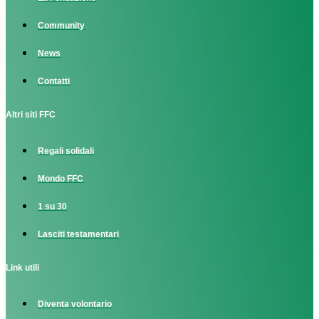
Community
News
Contatti
Altri siti FFC
Regali solidali
Mondo FFC
1 su 30
Lasciti testamentari
Link utili
Diventa volontario