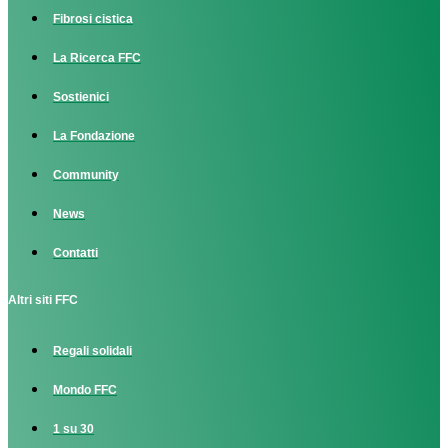
Fibrosi cistica
La Ricerca FFC
Sostienici
La Fondazione
Community
News
Contatti
Altri siti FFC
Regali solidali
Mondo FFC
1 su 30