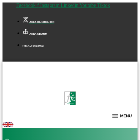
Facebook-f
Instagram
Linkedin
Youtube
Tiktok
AREA RICERCATORI
AREA STAMPA
REGALI SOLIDALI