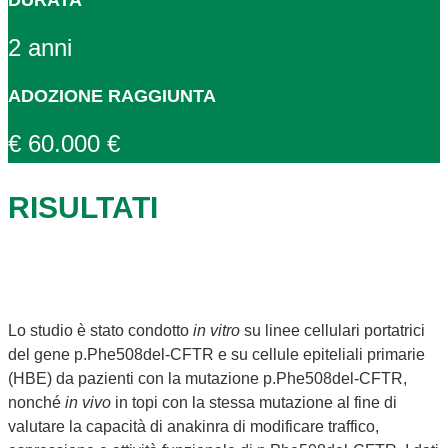
DURATA
2 anni
ADOZIONE RAGGIUNTA
€ 60.000 €
RISULTATI
Lo studio è stato condotto
in vitro
su linee cellulari portatrici
del gene p.Phe508del-CFTR e su cellule epiteliali primarie
(HBE) da pazienti con la mutazione p.Phe508del-CFTR,
nonché
in vivo
in topi con la stessa mutazione al fine di
valutare la capacità di anakinra di modificare traffico,