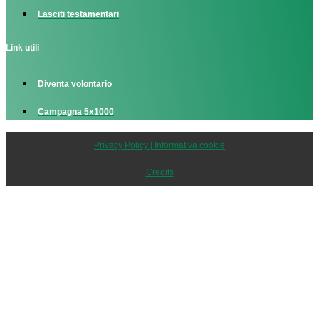
Lasciti testamentari
Link utili
Diventa volontario
Campagna 5x1000
Privacy Policy | Informativa cookie
Credits