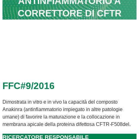
ANTINFIAMMATORIO A
CORRETTORE DI CFTR
FFC#9/2016
Dimostrata in vitro e in vivo la capacità del composto
Anakinra (antinfiammatorio impiegato in altre patologie
umane) di favorire la maturazione e la collocazione in
membrana apicale della proteina difettosa CFTR-F508del.
RICERCATORE RESPONSABILE