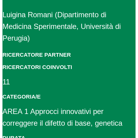
Luigina Romani (Dipartimento di
Medicina Sperimentale, Università di
Perugia)
RICERCATORE PARTNER
RICERCATORI COINVOLTI
11
CATEGORIA/E
AREA 1 Approcci innovativi per
correggere il difetto di base, genetica