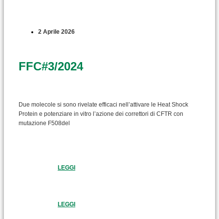
2 Aprile 2026
FFC#3/2024
Due molecole si sono rivelate efficaci nell’attivare le Heat Shock
Protein e potenziare in vitro l’azione dei correttori di CFTR con
mutazione F508del
LEGGI
LEGGI