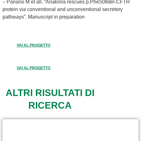
– Pariano M et all. “Anakinra rescues p.Phe508del-CFTR
protein via conventional and unconventional secretory
pathways”. Manuscript in preparation
VAI AL PROGETTO
VAI AL PROGETTO
ALTRI RISULTATI DI
RICERCA