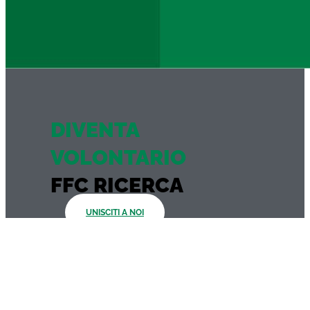
DIVENTA
VOLONTARIO
FFC RICERCA
UNISCITI A NOI