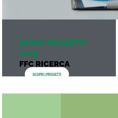
NUOVI PROGETTI
2025
FFC RICERCA
SCOPRI I PROGETTI