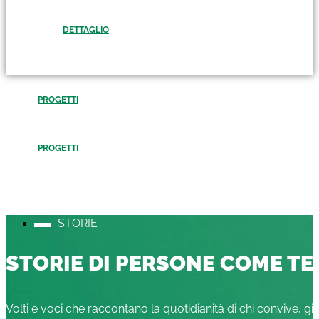
DETTAGLIO
PROGETTI
PROGETTI
STORIE
STORIE DI PERSONE COME TE
Volti e voci che raccontano la quotidianità di chi convive, gi