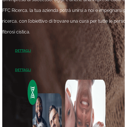
FFC Ricerca, la tua azienda potrà unirsi a noi e impegnarsi p
ricerca, con l’obiettivo di trovare una cura per tutte le pers
fibrosi cistica.
DETTAGLI
DETTAGLI