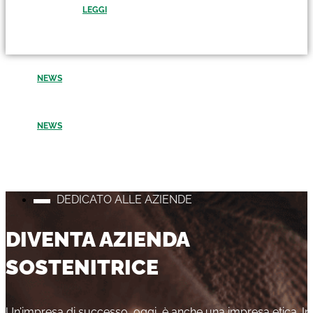
LEGGI
NEWS
NEWS
DEDICATO ALLE AZIENDE
DIVENTA AZIENDA
SOSTENITRICE
Un’impresa di successo, oggi, è anche una impresa etica. I