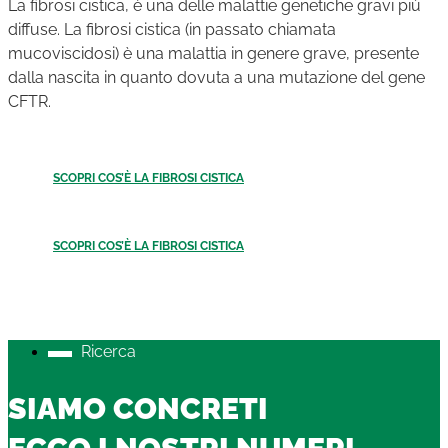
La fibrosi cistica, è una delle malattie genetiche gravi più
diffuse. La fibrosi cistica (in passato chiamata
mucoviscidosi) è una malattia in genere grave, presente
dalla nascita in quanto dovuta a una mutazione del gene
CFTR.
SCOPRI COS’È LA FIBROSI CISTICA
SCOPRI COS’È LA FIBROSI CISTICA
Ricerca
SIAMO CONCRETI