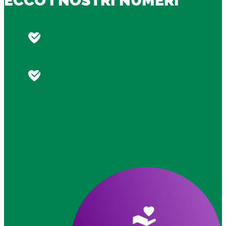
ECCO I NOSTRI NUMERI
DONA
DONA
SCOPRI LA RICERCA
SCOPRI LA RICERCA