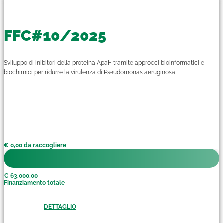
FFC#10/2025
Sviluppo di inibitori della proteina ApaH tramite approcci bioinformatici e
biochimici per ridurre la virulenza di Pseudomonas aeruginosa
€ 0,00 da raccogliere
€ 63.000,00
Finanziamento totale
DETTAGLIO