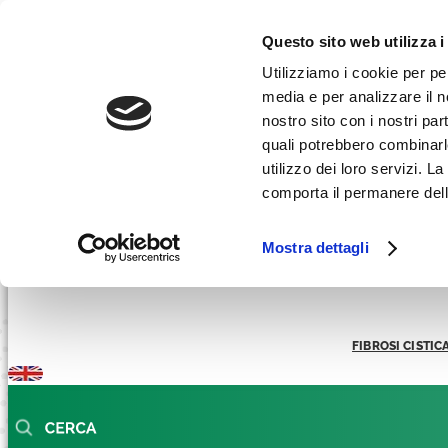
Facebook-f
Instagram
Linkedin
Youtube
Tiktok
Questo sito web utilizza i
AREA RICERCATORI
Utilizziamo i cookie per pe
media e per analizzare il no
AREA STAMPA
nostro sito con i nostri par
REGALI SOLIDALI
quali potrebbero combinarl
utilizzo dei loro servizi. 
comporta il permanere dell
Mostra dettagli
FIBROSI CISTIC