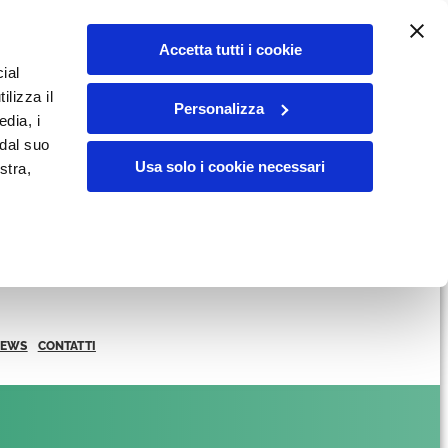
Accetta tutti i cookie
ial
ilizza il
Personalizza
edia, i
 dal suo
Usa solo i cookie necessari
stra,
NEWS
CONTATTI