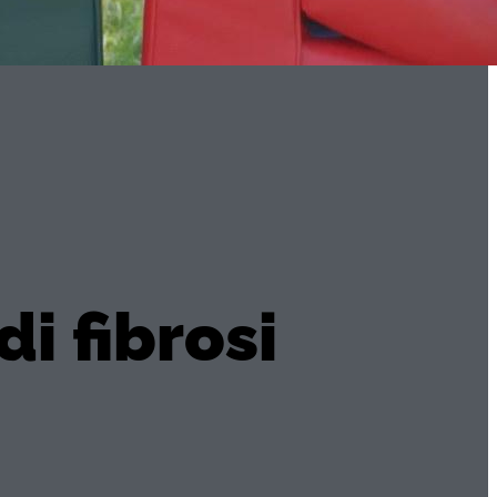
di fibrosi