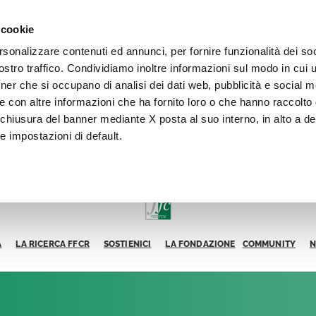
 cookie
rsonalizzare contenuti ed annunci, per fornire funzionalità dei soc
stro traffico. Condividiamo inoltre informazioni sul modo in cui ut
tner che si occupano di analisi dei dati web, pubblicità e social m
e con altre informazioni che ha fornito loro o che hanno raccolto
La chiusura del banner mediante X posta al suo interno, in alto a de
e impostazioni di default.
A
LA RICERCA FFCR
SOSTIENICI
LA FONDAZIONE
COMMUNITY