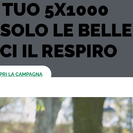
 TUO 5X1000
SOLO LE BELLE
CI IL RESPIRO
PRI LA CAMPAGNA