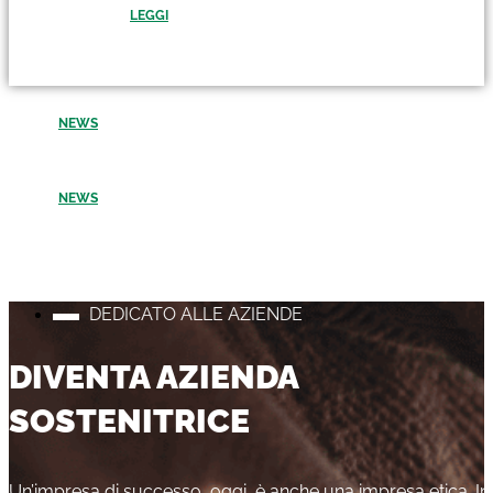
LEGGI
NEWS
NEWS
DEDICATO ALLE AZIENDE
DIVENTA AZIENDA
SOSTENITRICE
Un’impresa di successo, oggi, è anche una impresa etica. I