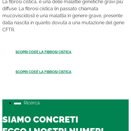
La fibrosi cistica, è una delle malattie genetiche gravi più
diffuse. La fibrosi cistica (in passato chiamata
mucoviscidosi) è una malattia in genere grave, presente
dalla nascita in quanto dovuta a una mutazione del gene
CFTR.
SCOPRI COS’È LA FIBROSI CISTICA
SCOPRI COS’È LA FIBROSI CISTICA
Ricerca
SIAMO CONCRETI