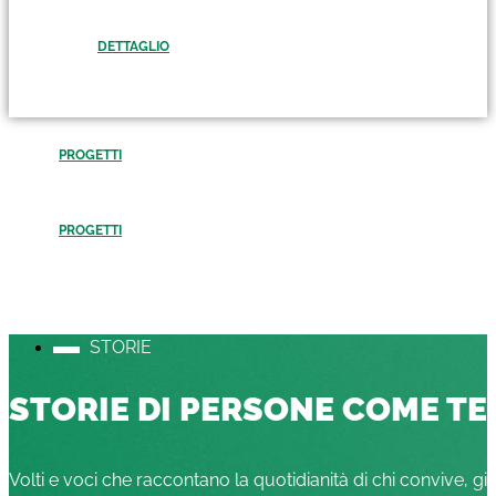
DETTAGLIO
PROGETTI
PROGETTI
STORIE
STORIE DI PERSONE COME TE
Volti e voci che raccontano la quotidianità di chi convive, gi