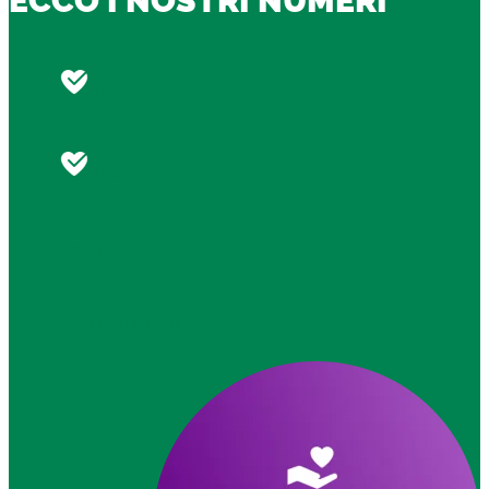
ECCO I NOSTRI NUMERI
DONA
DONA
SCOPRI LA RICERCA
SCOPRI LA RICERCA