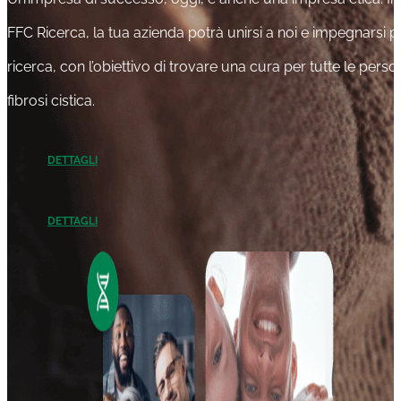
FFC Ricerca, la tua azienda potrà unirsi a noi e impegnarsi p
ricerca, con l’obiettivo di trovare una cura per tutte le pers
fibrosi cistica.
DETTAGLI
DETTAGLI