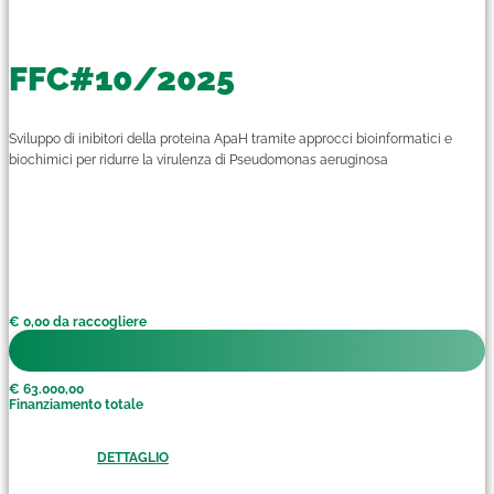
FFC#10/2025
Sviluppo di inibitori della proteina ApaH tramite approcci bioinformatici e
biochimici per ridurre la virulenza di Pseudomonas aeruginosa
€ 0,00 da raccogliere
€ 63.000,00
Finanziamento totale
DETTAGLIO