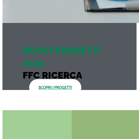
NUOVI PROGETTI
2025
FFC RICERCA
SCOPRI I PROGETTI