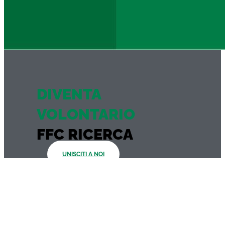
DIVENTA
VOLONTARIO
FFC RICERCA
UNISCITI A NOI