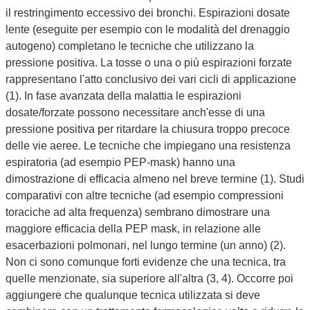
il restringimento eccessivo dei bronchi. Espirazioni dosate
lente (eseguite per esempio con le modalità del drenaggio
autogeno) completano le tecniche che utilizzano la
pressione positiva. La tosse o una o più espirazioni forzate
rappresentano l'atto conclusivo dei vari cicli di applicazione
(1). In fase avanzata della malattia le espirazioni
dosate/forzate possono necessitare anch'esse di una
pressione positiva per ritardare la chiusura troppo precoce
delle vie aeree. Le tecniche che impiegano una resistenza
espiratoria (ad esempio PEP-mask) hanno una
dimostrazione di efficacia almeno nel breve termine (1). Studi
comparativi con altre tecniche (ad esempio compressioni
toraciche ad alta frequenza) sembrano dimostrare una
maggiore efficacia della PEP mask, in relazione alle
esacerbazioni polmonari, nel lungo termine (un anno) (2).
Non ci sono comunque forti evidenze che una tecnica, tra
quelle menzionate, sia superiore all'altra (3, 4). Occorre poi
aggiungere che qualunque tecnica utilizzata si deve