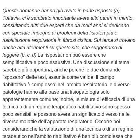
Queste domande hanno già avuto in parte risposta (a).
Tuttavia, ci è sembrato importante avere altri pareri in merito,
consultando altri due esperti che da molti anni si dedicano
con speciale impegno ai problemi della fisioterapia e
riabilitazione respiratoria in fibrosi cistica. Sul tema si trovano
anche altri riferimenti su questo sito, che suggeriamo di
leggere (b, c, d)
La risposta non può essere che
semplificativa e poco esaustiva. Una discussione sul tema
sarebbe più opportuna, anche perché le due domande
"sposano" delle tesi, assunte come valide. Il campo
riabilitativo è complesso: nell'ambito respiratorio le diverse
patologie hanno alla base una fisiopatologia solo
apparentemente comune; inoltre, le misure di efficacia di una
tecnica o di un regime terapeutico riabilitativo sono spesso
poco sensibili e possono avere un significato diverso nelle
diverse malattie dell'apparato respiratorio. Occorre poi
considerare che la valutazione di una tecnica o di un regime
terapeutico nell'ambito riabilitativo è ben più complessa che