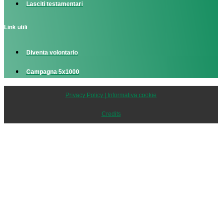
Lasciti testamentari
Link utili
Diventa volontario
Campagna 5x1000
Privacy Policy | Informativa cookie
Credits