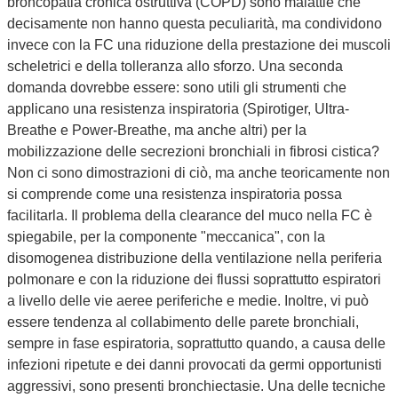
broncopatia cronica ostruttiva (COPD) sono malattie che
decisamente non hanno questa peculiarità, ma condividono
invece con la FC una riduzione della prestazione dei muscoli
scheletrici e della tolleranza allo sforzo. Una seconda
domanda dovrebbe essere: sono utili gli strumenti che
applicano una resistenza inspiratoria (Spirotiger, Ultra-
Breathe e Power-Breathe, ma anche altri) per la
mobilizzazione delle secrezioni bronchiali in fibrosi cistica?
Non ci sono dimostrazioni di ciò, ma anche teoricamente non
si comprende come una resistenza inspiratoria possa
facilitarla. Il problema della clearance del muco nella FC è
spiegabile, per la componente "meccanica", con la
disomogenea distribuzione della ventilazione nella periferia
polmonare e con la riduzione dei flussi soprattutto espiratori
a livello delle vie aeree periferiche e medie. Inoltre, vi può
essere tendenza al collabimento delle parete bronchiali,
sempre in fase espiratoria, soprattutto quando, a causa delle
infezioni ripetute e dei danni provocati da germi opportunisti
aggressivi, sono presenti bronchiectasie. Una delle tecniche