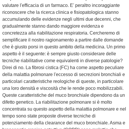
valutare l'efficacia di un farmaco. E' peraltro incoraggiante
riconoscere che la ricerca clinica e fisiopatologica stanno
accumulando delle evidenze negli ultimi due decenni, che
gradualmente stanno dando maggiore evidenza e
concretezza alla riabilitazione respiratoria. Cercheremo di
semplificare il nostro ragionamento a partire dalle domande
che è giusto porsi in questo ambito della medicina. Un primo
aspetto è il seguente: è sempre giusto considerare delle
tecniche riabilitative come equivalenti in diverse patologie?
Direi di no. La fibrosi cistica (FC) ha come aspetto peculiare
della malattia polmonare l'eccesso di secrezioni bronchiali e
particolari caratteristiche reologiche di queste, in particolare
una loro densità e viscosità che le rende poco mobilizzabili.
Queste caratteristiche del muco bronchiale dipendono da un
difetto genetico. La riabilitazione polmonare si è molto
concentrata su questo aspetto della malattia polmonare e nel
tempo sono state proposte diverse tecniche di
potenziamento della clearance del muco bronchiale. Asma e