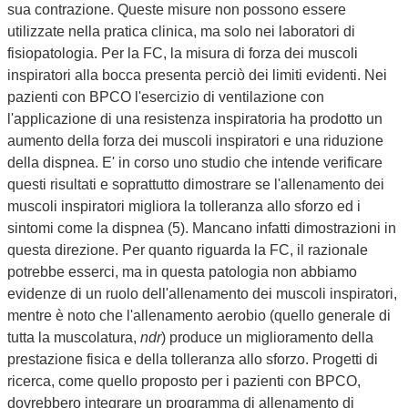
sua contrazione. Queste misure non possono essere
utilizzate nella pratica clinica, ma solo nei laboratori di
fisiopatologia. Per la FC, la misura di forza dei muscoli
inspiratori alla bocca presenta perciò dei limiti evidenti. Nei
pazienti con BPCO l'esercizio di ventilazione con
l'applicazione di una resistenza inspiratoria ha prodotto un
aumento della forza dei muscoli inspiratori e una riduzione
della dispnea. E' in corso uno studio che intende verificare
questi risultati e soprattutto dimostrare se l'allenamento dei
muscoli inspiratori migliora la tolleranza allo sforzo ed i
sintomi come la dispnea (5). Mancano infatti dimostrazioni in
questa direzione. Per quanto riguarda la FC, il razionale
potrebbe esserci, ma in questa patologia non abbiamo
evidenze di un ruolo dell'allenamento dei muscoli inspiratori,
mentre è noto che l'allenamento aerobio (quello generale di
tutta la muscolatura,
ndr
) produce un miglioramento della
prestazione fisica e della tolleranza allo sforzo. Progetti di
ricerca, come quello proposto per i pazienti con BPCO,
dovrebbero integrare un programma di allenamento di