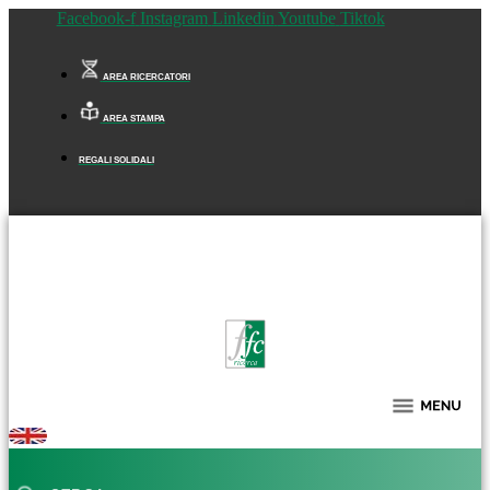
Facebook-f
Instagram
Linkedin
Youtube
Tiktok
AREA RICERCATORI
AREA STAMPA
REGALI SOLIDALI