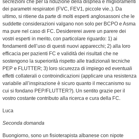
secrezioni che per la riduzione della dispnea e miglioramenti
dei parametri respiratori (FVC, FEV1, piccole vie..). Da
ultimo, si ritiene da parte di molti esperti anglosassoni che le
suddette considerazioni valgano non solo per BCPO e Asma
ma pure nel caso di FC. Desidererei avere un parere dei
vostri esperti in merito, con particolare riguardo: 1) ai
fondamenti dell’uso di questi nuovi apparecchi; 2) alla loro
efficacia per pazienti FC e validità dei risultati che ne
sostengono la superiorità rispetto alle tradizionali tecniche
PEP e FLUTTER; 3) loro sicurezza di impiego ed eventuali
effetti collaterali o controindicazioni (applicare una resistenza
variabile all’inspirazione è sicuro quanto il meccanismo su
cui si fondano PEP/FLUTTER?). Un sentito grazie per il
vostro costante contributo alla ricerca e cura della FC.
Luca
Seconda domanda
Buongiorno, sono un fisioterapista albanese con nipote