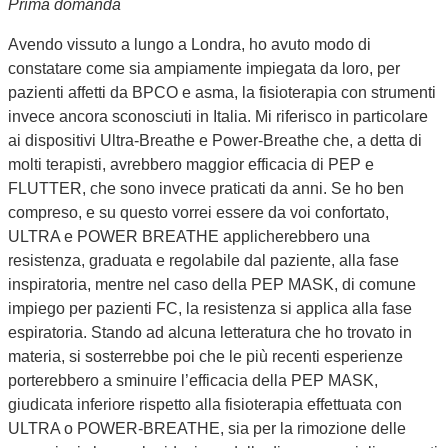
Prima domanda
Avendo vissuto a lungo a Londra, ho avuto modo di
constatare come sia ampiamente impiegata da loro, per
pazienti affetti da BPCO e asma, la fisioterapia con strumenti
invece ancora sconosciuti in Italia. Mi riferisco in particolare
ai dispositivi Ultra-Breathe e Power-Breathe che, a detta di
molti terapisti, avrebbero maggior efficacia di PEP e
FLUTTER, che sono invece praticati da anni. Se ho ben
compreso, e su questo vorrei essere da voi confortato,
ULTRA e POWER BREATHE applicherebbero una
resistenza, graduata e regolabile dal paziente, alla fase
inspiratoria, mentre nel caso della PEP MASK, di comune
impiego per pazienti FC, la resistenza si applica alla fase
espiratoria. Stando ad alcuna letteratura che ho trovato in
materia, si sosterrebbe poi che le più recenti esperienze
porterebbero a sminuire l’efficacia della PEP MASK,
giudicata inferiore rispetto alla fisioterapia effettuata con
ULTRA o POWER-BREATHE, sia per la rimozione delle