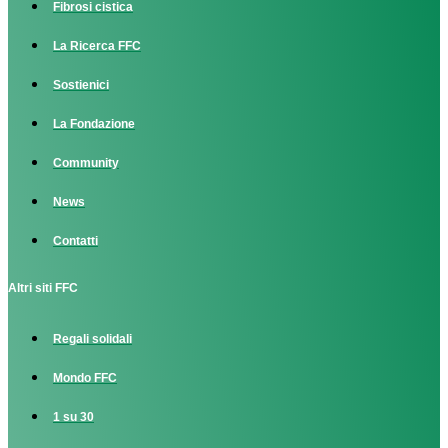
Fibrosi cistica
La Ricerca FFC
Sostienici
La Fondazione
Community
News
Contatti
Altri siti FFC
Regali solidali
Mondo FFC
1 su 30