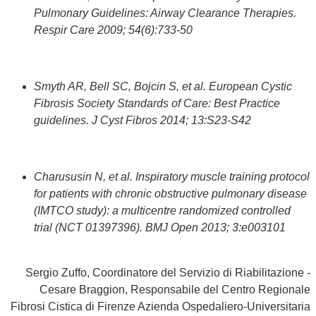
Pulmonary Guidelines: Airway Clearance Therapies.
Respir Care 2009; 54(6):733-50
Smyth AR, Bell SC, Bojcin S, et al. European Cystic
Fibrosis Society Standards of Care: Best Practice
guidelines. J Cyst Fibros 2014; 13:S23-S42
Charususin N, et al. Inspiratory muscle training protocol
for patients with chronic obstructive pulmonary disease
(IMTCO study): a multicentre randomized controlled
trial (NCT 01397396). BMJ Open 2013; 3:e003101
Sergio Zuffo, Coordinatore del Servizio di Riabilitazione -
Cesare Braggion, Responsabile del Centro Regionale
Fibrosi Cistica di Firenze Azienda Ospedaliero-Universitaria