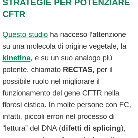
STRATEGIE PER POTENZIARE
CFTR
Questo studio
ha riacceso l’attenzione
su una molecola di origine vegetale, la
kinetina
, e su un suo analogo più
potente, chiamato
RECTAS
, per il
possibile ruolo nel migliorare il
funzionamento del gene CFTR nella
fibrosi cistica. In molte persone con FC,
infatti, piccoli errori nel processo di
“lettura” del DNA (
difetti di splicing
),