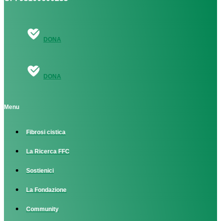
DONA
DONA
Menu
Fibrosi cistica
La Ricerca FFC
Sostienici
La Fondazione
Community