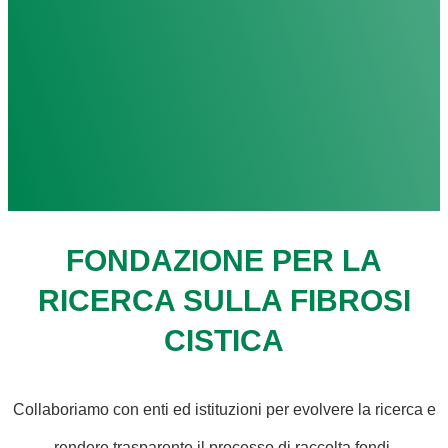
FONDAZIONE PER LA
RICERCA SULLA FIBROSI
CISTICA
Collaboriamo con enti ed istituzioni per evolvere la ricerca e
rendere trasparente il processo di raccolta fondi.