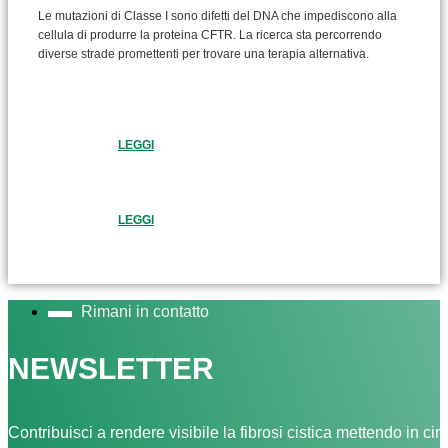
Le mutazioni di Classe I sono difetti del DNA che impediscono alla
cellula di produrre la proteina CFTR. La ricerca sta percorrendo
diverse strade promettenti per trovare una terapia alternativa.
LEGGI
LEGGI
Rimani in contatto
NEWSLETTER
Contribuisci a rendere visibile la fibrosi cistica mettendo in cir