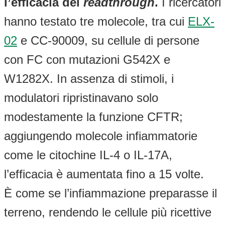
l’efficacia dei
readthrough
.
I ricercatori
hanno testato tre molecole, tra cui
ELX-
02
e CC-90009, su cellule di persone
con FC con mutazioni G542X e
W1282X. In assenza di stimoli, i
modulatori ripristinavano solo
modestamente la funzione CFTR;
aggiungendo molecole infiammatorie
come le citochine IL-4 o IL-17A,
l’efficacia è aumentata fino a 15 volte.
È come se l’infiammazione preparasse il
terreno, rendendo le cellule più ricettive