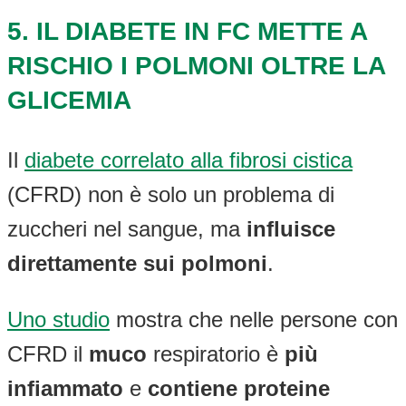
5. IL DIABETE IN FC METTE A
RISCHIO I POLMONI OLTRE LA
GLICEMIA
Il
diabete correlato alla fibrosi cistica
(CFRD) non è solo un problema di
zuccheri nel sangue, ma
influisce
direttamente sui polmoni
.
Uno studio
mostra che nelle persone con
CFRD il
muco
respiratorio è
più
infiammato
e
contiene proteine