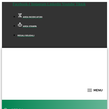
Facebook-f
Instagram
Linkedin
Youtube
Tiktok
AREA RICERCATORI
AREA STAMPA
REGALI SOLIDALI