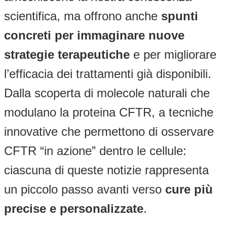
scientifica, ma offrono anche
spunti
concreti per immaginare nuove
strategie terapeutiche
e per migliorare
l’efficacia dei trattamenti già disponibili.
Dalla scoperta di molecole naturali che
modulano la proteina CFTR, a tecniche
innovative che permettono di osservare
CFTR “in azione” dentro le cellule:
ciascuna di queste notizie rappresenta
un piccolo passo avanti verso
cure più
precise e personalizzate
.