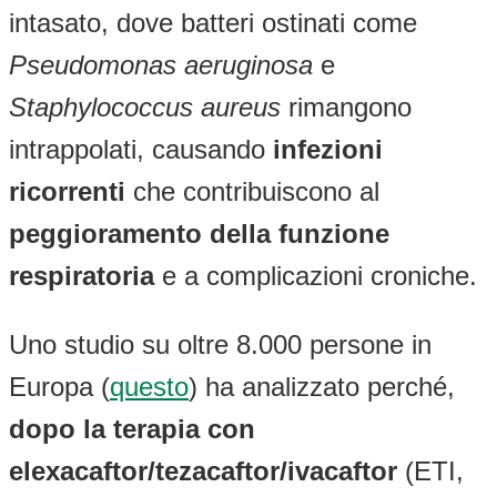
intasato, dove batteri ostinati come
Pseudomonas aeruginosa
e
Staphylococcus aureus
rimangono
intrappolati, causando
infezioni
ricorrenti
che contribuiscono al
peggioramento della funzione
respiratoria
e a complicazioni croniche.
Uno studio su oltre 8.000 persone in
Europa (
questo
) ha analizzato perché,
dopo la terapia con
elexacaftor/tezacaftor/ivacaftor
(ETI,