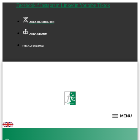
Facebook-f
Instagram
Linkedin
Youtube
Tiktok
AREA RICERCATORI
AREA STAMPA
REGALI SOLIDALI