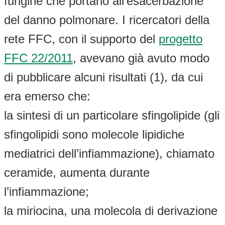
fungine che portano all’esacerbazione
del danno polmonare. I ricercatori della
rete FFC, con il supporto del
progetto
FFC 22/2011
, avevano già avuto modo
di pubblicare alcuni risultati (1), da cui
era emerso che:
la sintesi di un particolare sfingolipide (gli
sfingolipidi sono molecole lipidiche
mediatrici dell’infiammazione), chiamato
ceramide, aumenta durante
l’infiammazione;
la miriocina, una molecola di derivazione