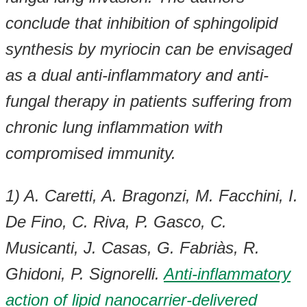
conclude that inhibition of sphingolipid
synthesis by myriocin can be envisaged
as a dual anti-inflammatory and anti-
fungal therapy in patients suffering from
chronic lung inflammation with
compromised immunity.
1) A. Caretti, A. Bragonzi, M. Facchini, I.
De Fino, C. Riva, P. Gasco, C.
Musicanti, J. Casas, G. Fabriàs, R.
Ghidoni, P. Signorelli.
Anti-inflammatory
action of lipid nanocarrier-delivered