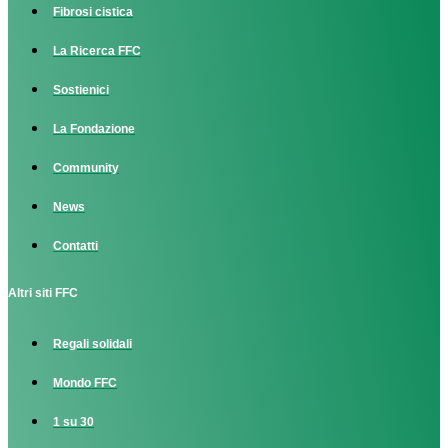
Fibrosi cistica
La Ricerca FFC
Sostienici
La Fondazione
Community
News
Contatti
Altri siti FFC
Regali solidali
Mondo FFC
1 su 30