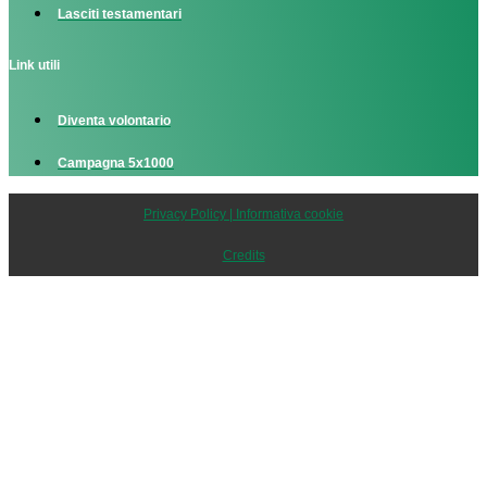
Lasciti testamentari
Link utili
Diventa volontario
Campagna 5x1000
Privacy Policy | Informativa cookie
Credits