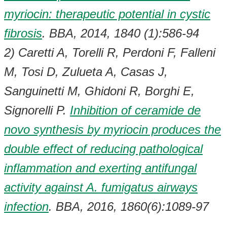
myriocin: therapeutic potential in cystic
fibrosis
. BBA, 2014, 1840 (1):586-94
2) Caretti A, Torelli R, Perdoni F, Falleni
M, Tosi D, Zulueta A, Casas J,
Sanguinetti M, Ghidoni R, Borghi E,
Signorelli P.
Inhibition of ceramide de
novo synthesis by myriocin produces the
double effect of reducing pathological
inflammation and exerting antifungal
activity against A. fumigatus airways
infection
. BBA, 2016, 1860(6):1089-97