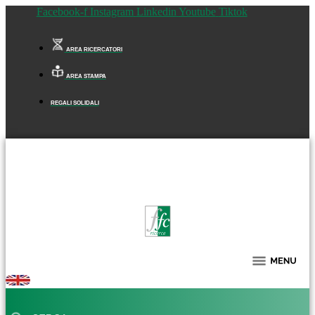
Facebook-f
Instagram
Linkedin
Youtube
Tiktok
AREA RICERCATORI
AREA STAMPA
REGALI SOLIDALI