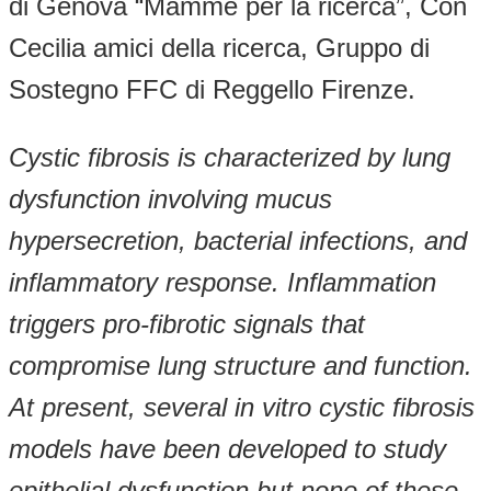
di Genova “Mamme per la ricerca”, Con
Cecilia amici della ricerca, Gruppo di
Sostegno FFC di Reggello Firenze.
Cystic fibrosis is characterized by lung
dysfunction involving mucus
hypersecretion, bacterial infections, and
inflammatory response. Inflammation
triggers pro-fibrotic signals that
compromise lung structure and function.
At present, several in vitro cystic fibrosis
models have been developed to study
epithelial dysfunction but none of these