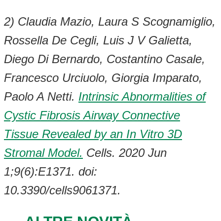
2) Claudia Mazio, Laura S Scognamiglio,
Rossella De Cegli, Luis J V Galietta,
Diego Di Bernardo, Costantino Casale,
Francesco Urciuolo, Giorgia Imparato,
Paolo A Netti.
Intrinsic Abnormalities of
Cystic Fibrosis Airway Connective
Tissue Revealed by an In Vitro 3D
Stromal Model.
Cells. 2020 Jun
1;9(6):E1371. doi:
10.3390/cells9061371.