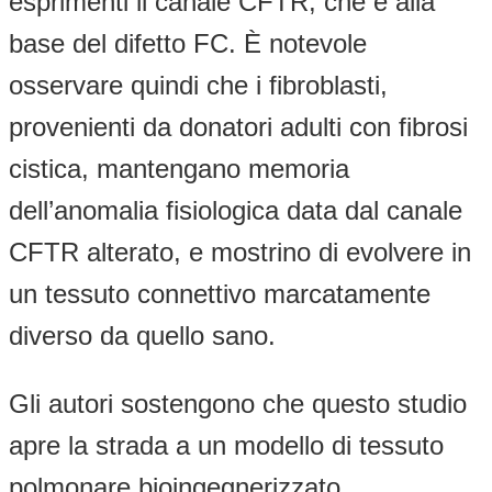
esprimenti il canale CFTR, che è alla
base del difetto FC. È notevole
osservare quindi che i fibroblasti,
provenienti da donatori adulti con fibrosi
cistica, mantengano memoria
dell’anomalia fisiologica data dal canale
CFTR alterato, e mostrino di evolvere in
un tessuto connettivo marcatamente
diverso da quello sano.
Gli autori sostengono che questo studio
apre la strada a un modello di tessuto
polmonare bioingegnerizzato