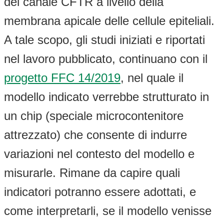
del canale CFTR a livello della
membrana apicale delle cellule epiteliali.
A tale scopo, gli studi iniziati e riportati
nel lavoro pubblicato, continuano con il
progetto FFC 14/2019
, nel quale il
modello indicato verrebbe strutturato in
un chip (speciale microcontenitore
attrezzato) che consente di indurre
variazioni nel contesto del modello e
misurarle. Rimane da capire quali
indicatori potranno essere adottati, e
come interpretarli, se il modello venisse