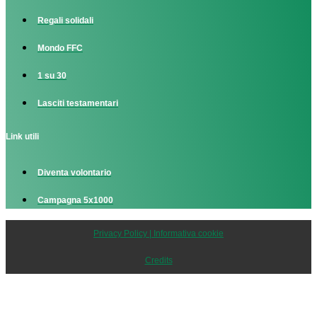
Regali solidali
Mondo FFC
1 su 30
Lasciti testamentari
Link utili
Diventa volontario
Campagna 5x1000
Privacy Policy | Informativa cookie
Credits