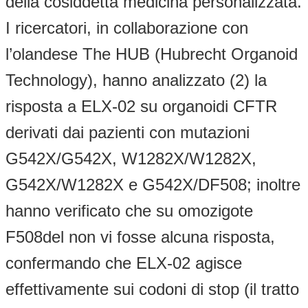
della cosiddetta medicina personalizzata.
I ricercatori, in collaborazione con
l’olandese The HUB (Hubrecht Organoid
Technology), hanno analizzato (2) la
risposta a ELX-02 su organoidi CFTR
derivati dai pazienti con mutazioni
G542X/G542X, W1282X/W1282X,
G542X/W1282X e G542X/DF508; inoltre
hanno verificato che su omozigote
F508del non vi fosse alcuna risposta,
confermando che ELX-02 agisce
effettivamente sui codoni di stop (il tratto