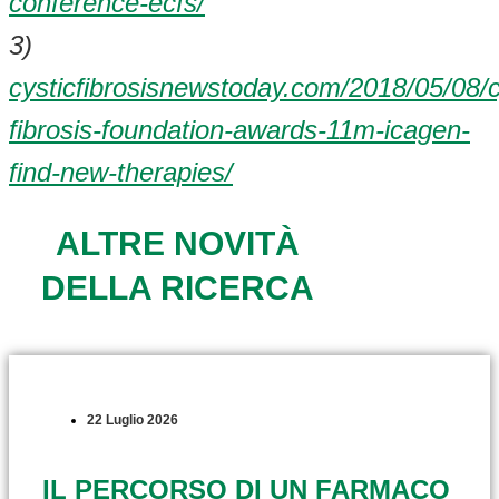
conference-ecfs/
3)
cysticfibrosisnewstoday.com/2018/05/08/c
fibrosis-foundation-awards-11m-icagen-
find-new-therapies/
ALTRE NOVITÀ
DELLA RICERCA
22 Luglio 2026
IL PERCORSO DI UN FARMACO