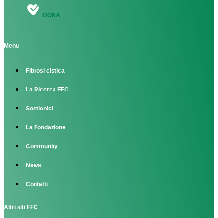
DONA
Menu
Fibrosi cistica
La Ricerca FFC
Sostienici
La Fondazione
Community
News
Contatti
Altri siti FFC