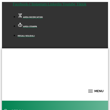
Facebook-f
Instagram
Linkedin
Youtube
Tiktok
AREA RICERCATORI
AREA STAMPA
REGALI SOLIDALI