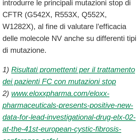
introdurre le principali mutazioni stop di
CFTR (G542X, R553X, Q552X,
W1282X), al fine di valutare l’efficacia
delle molecole NV anche su differenti tipi
di mutazione.
1)
Risultati promettenti per il trattamento
dei pazienti FC con mutazioni stop
2)
www.eloxxpharma.com/eloxx-
pharmaceuticals-presents-positive-new-
data-for-lead-investigational-drug-elx-02-
at-the-41st-european-cystic-fibrosis-