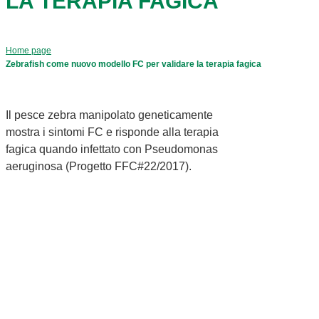
LA TERAPIA FAGICA
Home page
Zebrafish come nuovo modello FC per validare la terapia fagica
Il pesce zebra manipolato geneticamente
mostra i sintomi FC e risponde alla terapia
fagica quando infettato con Pseudomonas
aeruginosa (Progetto FFC#22/2017).