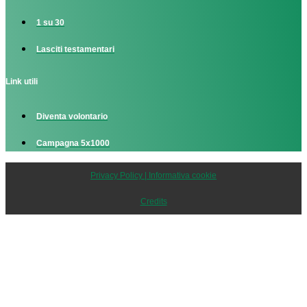
1 su 30
Lasciti testamentari
Link utili
Diventa volontario
Campagna 5x1000
Privacy Policy | Informativa cookie
Credits