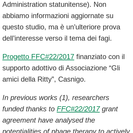
Administration statunitense). Non
abbiamo informazioni aggiornate su
questo studio, ma è un’ulteriore prova
dell’interesse verso il tema dei fagi.
Progetto FFC#22/2017
finanziato con il
supporto adottivo di Associazione “Gli
amici della Ritty”, Casnigo.
In previous works (1), researchers
funded thanks to
FFC#22/2017
grant
agreement have analysed the
potentialities of phage therapy to actively