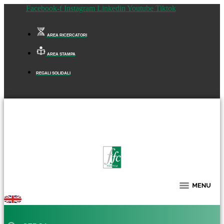
Facebook-f
Instagram
Linkedin
Youtube
Tiktok
AREA RICERCATORI
AREA STAMPA
REGALI SOLIDALI