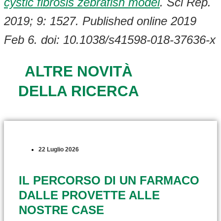
cystic fibrosis zebrafish model
. Sci Rep.
2019; 9: 1527. Published online 2019
Feb 6. doi: 10.1038/s41598-018-37636-x
ALTRE NOVITÀ
DELLA RICERCA
22 Luglio 2026
IL PERCORSO DI UN FARMACO
DALLE PROVETTE ALLE
NOSTRE CASE