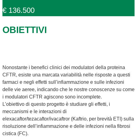
€ 136.500
OBIETTIVI
Nonostante i benefici clinici dei modulatori della proteina
CFTR, esiste una marcata variabilità nelle risposte a questi
farmaci e negli effetti sull’infiammazione e sulle infezioni
delle vie aeree, indicando che le nostre conoscenze su come
i modulatori CFTR agiscono sono incomplete.
L’obiettivo di questo progetto è studiare gli effetti, i
meccanismi e le interazioni di
elexacaftor/tezacaftor/ivacaftror (Kaftrio, per brevità ETI) sulla
risoluzione dell’infiammazione e delle infezioni nella fibrosi
cistica (FC).