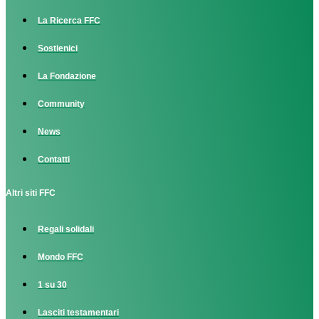
La Ricerca FFC
Sostienici
La Fondazione
Community
News
Contatti
Altri siti FFC
Regali solidali
Mondo FFC
1 su 30
Lasciti testamentari