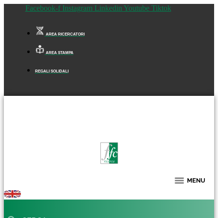
Facebook-f
Instagram
Linkedin
Youtube
Tiktok
AREA RICERCATORI
AREA STAMPA
REGALI SOLIDALI