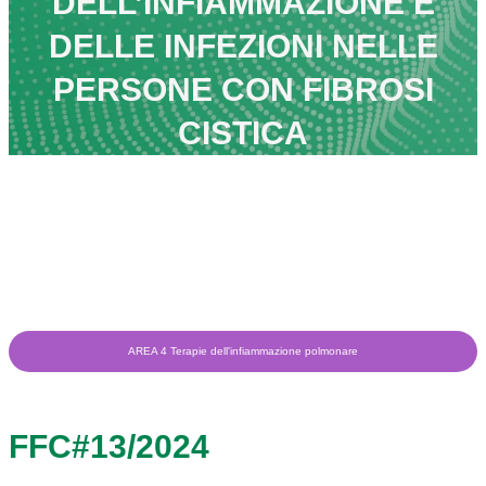
DELL’INFIAMMAZIONE E
DELLE INFEZIONI NELLE
PERSONE CON FIBROSI
CISTICA
AREA 4 Terapie dell'infiammazione polmonare
FFC#13/2024