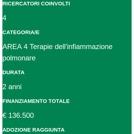
RICERCATORI COINVOLTI
4
CATEGORIA/E
AREA 4 Terapie dell’infiammazione
polmonare
DURATA
2 anni
FINANZIAMENTO TOTALE
€ 136.500
ADOZIONE RAGGIUNTA