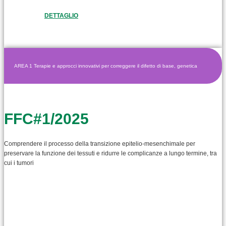
DETTAGLIO
AREA 1 Terapie e approcci innovativi per correggere il difetto di base, genetica
FFC#1/2025
Comprendere il processo della transizione epitelio-mesenchimale per
preservare la funzione dei tessuti e ridurre le complicanze a lungo termine, tra
cui i tumori