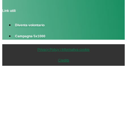
Link utili
Diventa volontario
Campagna 5x1000
Privacy Policy | Informativa cookie
Credits