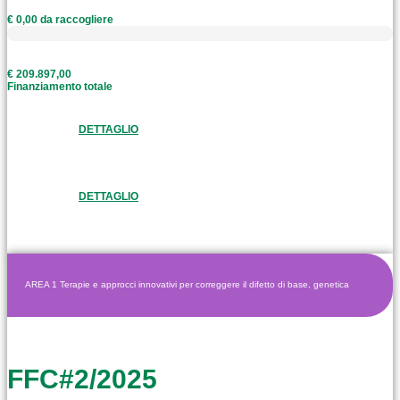
€ 0,00 da raccogliere
€ 209.897,00
Finanziamento totale
DETTAGLIO
DETTAGLIO
AREA 1 Terapie e approcci innovativi per correggere il difetto di base, genetica
FFC#2/2025