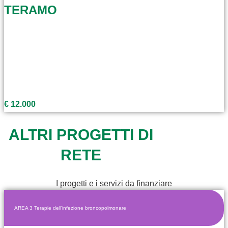
TERAMO
€ 12.000
ALTRI PROGETTI DI
RETE
I progetti e i servizi da finanziare
AREA 3 Terapie dell'infezione broncopolmonare