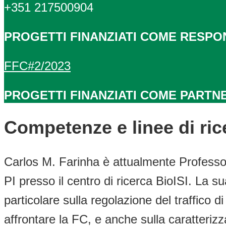
+351 217500904
PROGETTI FINANZIATI COME RESPO
FFC#2/2023
PROGETTI FINANZIATI COME PARTN
Competenze e linee di ric
Carlos M. Farinha è attualmente Professor
PI presso il centro di ricerca BioISI. La s
particolare sulla regolazione del traffico
affrontare la FC, e anche sulla caratteriz