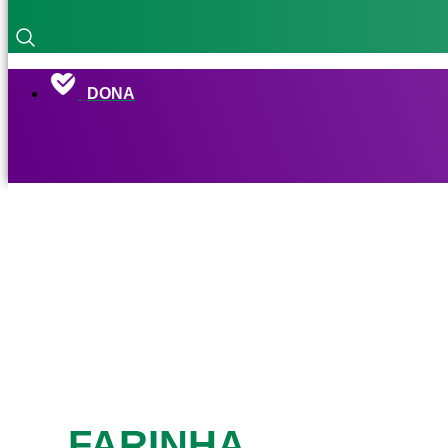
DONA
FARINHA