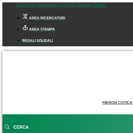
Facebook-f
Instagram
Linkedin
Youtube
Tiktok
AREA RICERCATORI
AREA STAMPA
REGALI SOLIDALI
FIBROSI CISTICA