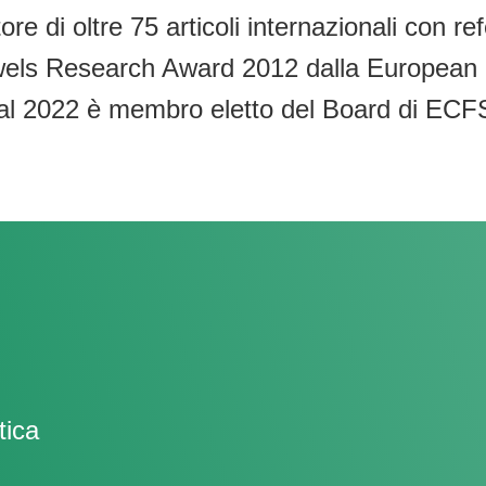
re di oltre 75 articoli internazionali con r
els Research Award 2012 dalla European Re
 Dal 2022 è membro eletto del Board di EC
tica