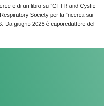
eferee e di un libro su “CFTR and Cystic
spiratory Society per la “ricerca sui
FS. Da giugno 2026 è caporedattore del