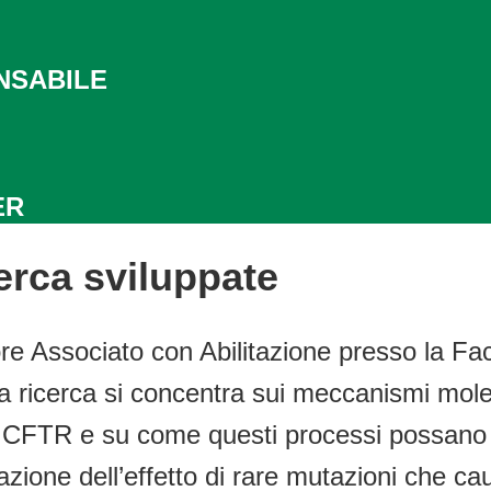
NSABILE
ER
erca sviluppate
e Associato con Abilitazione presso la Faco
ua ricerca si concentra sui meccanismi moleco
 di CFTR e su come questi processi possano c
zazione dell’effetto di rare mutazioni che 