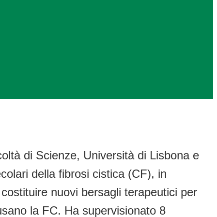
ltà di Scienze, Università di Lisbona e
lari della fibrosi cistica (CF), in
ostituire nuovi bersagli terapeutici per
causano la FC. Ha supervisionato 8