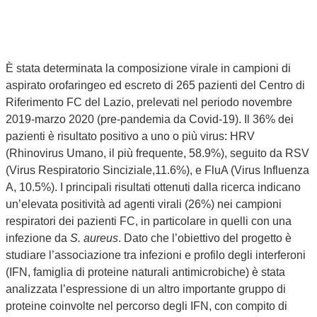
È stata determinata la composizione virale in campioni di
aspirato orofaringeo ed escreto di 265 pazienti del Centro di
Riferimento FC del Lazio, prelevati nel periodo novembre
2019-marzo 2020 (pre-pandemia da Covid-19). Il 36% dei
pazienti è risultato positivo a uno o più virus: HRV
(Rhinovirus Umano, il più frequente, 58.9%), seguito da RSV
(Virus Respiratorio Sinciziale,11.6%), e FluA (Virus Influenza
A, 10.5%). I principali risultati ottenuti dalla ricerca indicano
un’elevata positività ad agenti virali (26%) nei campioni
respiratori dei pazienti FC, in particolare in quelli con una
infezione da
S. aureus
. Dato che l’obiettivo del progetto è
studiare l’associazione tra infezioni e profilo degli interferoni
(IFN, famiglia di proteine naturali antimicrobiche) è stata
analizzata l’espressione di un altro importante gruppo di
proteine coinvolte nel percorso degli IFN, con compito di