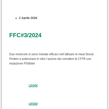
2 Aprile 2026
FFC#3/2024
Due molecole si sono rivelate efficaci nell’attivare le Heat Shock
Protein e potenziare in vitro l’azione dei correttori di CFTR con
mutazione F508del
LEGGI
LEGGI