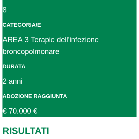
8
CATEGORIA/E
AREA 3 Terapie dell’infezione
broncopolmonare
DURATA
2 anni
ADOZIONE RAGGIUNTA
€ 70.000 €
RISULTATI