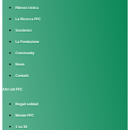
Fibrosi cistica
La Ricerca FFC
Sostienici
La Fondazione
Community
News
Contatti
Altri siti FFC
Regali solidali
Mondo FFC
1 su 30