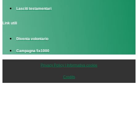
Lasciti testamentari
Link utili
Diventa volontario
Campagna 5x1000
Privacy Policy | Informativa cookie
Credits