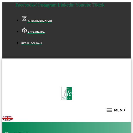
Facebook-f
Instagram
Linkedin
Youtube
Tiktok
AREA RICERCATORI
AREA STAMPA
REGALI SOLIDALI