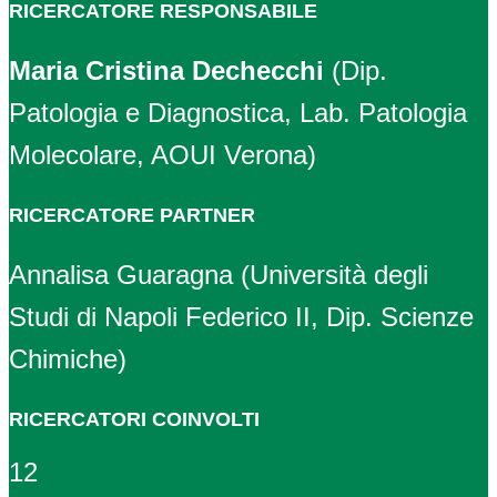
RICERCATORE RESPONSABILE
Maria Cristina Dechecchi
(Dip.
Patologia e Diagnostica, Lab. Patologia
Molecolare, AOUI Verona)
RICERCATORE PARTNER
Annalisa Guaragna (Università degli
Studi di Napoli Federico II, Dip. Scienze
Chimiche)
RICERCATORI COINVOLTI
12