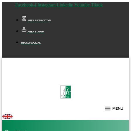
Facebook-f
Instagram
Linkedin
Youtube
Tiktok
AREA RICERCATORI
AREA STAMPA
REGALI SOLIDALI