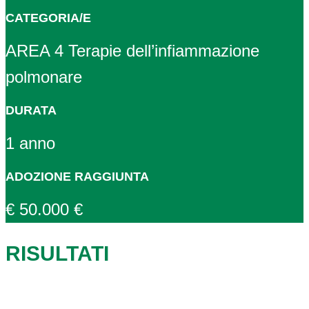
CATEGORIA/E
AREA 4 Terapie dell’infiammazione
polmonare
DURATA
1 anno
ADOZIONE RAGGIUNTA
€ 50.000 €
RISULTATI