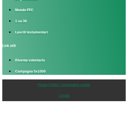
Mondo FFC
1 su 30
Lasciti testamentari
Link utili
Diventa volontario
Campagna 5x1000
Privacy Policy | Informativa cookie
Credits