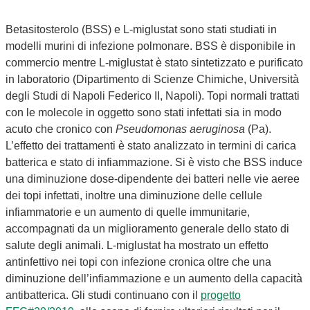
Betasitosterolo (BSS) e L-miglustat sono stati studiati in
modelli murini di infezione polmonare. BSS è disponibile in
commercio mentre L-miglustat è stato sintetizzato e purificato
in laboratorio (Dipartimento di Scienze Chimiche, Università
degli Studi di Napoli Federico II, Napoli). Topi normali trattati
con le molecole in oggetto sono stati infettati sia in modo
acuto che cronico con
Pseudomonas aeruginosa
(Pa).
L’effetto dei trattamenti è stato analizzato in termini di carica
batterica e stato di infiammazione. Si è visto che BSS induce
una diminuzione dose-dipendente dei batteri nelle vie aeree
dei topi infettati, inoltre una diminuzione delle cellule
infiammatorie e un aumento di quelle immunitarie,
accompagnati da un miglioramento generale dello stato di
salute degli animali. L-miglustat ha mostrato un effetto
antinfettivo nei topi con infezione cronica oltre che una
diminuzione dell’infiammazione e un aumento della capacità
antibatterica. Gli studi continuano con il
progetto