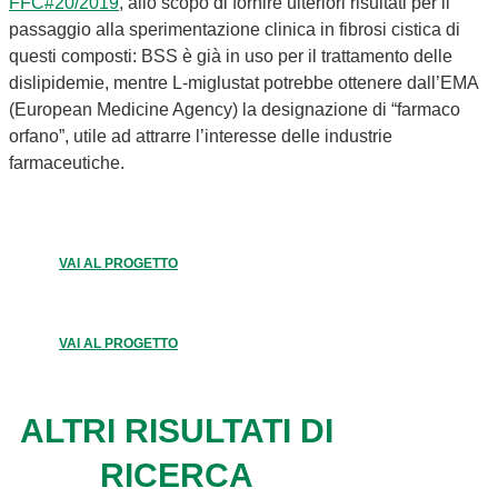
FFC#20/2019
, allo scopo di fornire ulteriori risultati per il
passaggio alla sperimentazione clinica in fibrosi cistica di
questi composti: BSS è già in uso per il trattamento delle
dislipidemie, mentre L-miglustat potrebbe ottenere dall’EMA
(European Medicine Agency) la designazione di “farmaco
orfano”, utile ad attrarre l’interesse delle industrie
farmaceutiche.
VAI AL PROGETTO
VAI AL PROGETTO
ALTRI RISULTATI DI
RICERCA