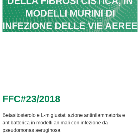
DELLA FIBROSI CISTICA, IN
MODELLI MURINI DI
INFEZIONE DELLE VIE AEREE
FFC#23/2018
Betasitosterolo e L-miglustat: azione antinfiammatoria e
antibatterica in modelli animali con infezione da
pseudomonas aeruginosa.