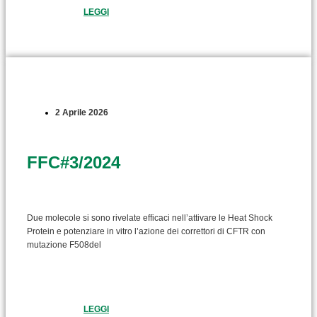
LEGGI
2 Aprile 2026
FFC#3/2024
Due molecole si sono rivelate efficaci nell’attivare le Heat Shock
Protein e potenziare in vitro l’azione dei correttori di CFTR con
mutazione F508del
LEGGI