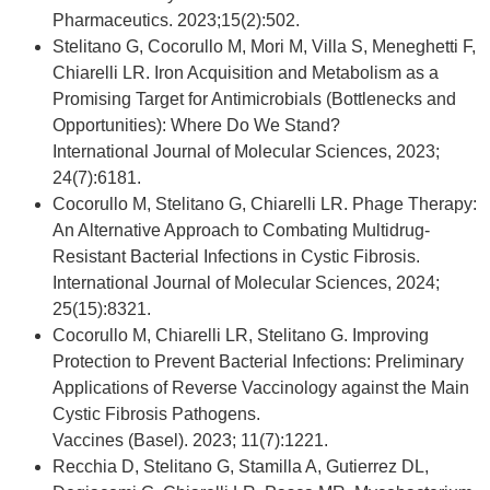
Pharmaceutics. 2023;15(2):502.
Stelitano G, Cocorullo M, Mori M, Villa S, Meneghetti F,
Chiarelli LR. Iron Acquisition and Metabolism as a
Promising Target for Antimicrobials (Bottlenecks and
Opportunities): Where Do We Stand?
International Journal of Molecular Sciences, 2023;
24(7):6181.
Cocorullo M, Stelitano G, Chiarelli LR. Phage Therapy:
An Alternative Approach to Combating Multidrug-
Resistant Bacterial Infections in Cystic Fibrosis.
International Journal of Molecular Sciences, 2024;
25(15):8321.
Cocorullo M, Chiarelli LR, Stelitano G. Improving
Protection to Prevent Bacterial Infections: Preliminary
Applications of Reverse Vaccinology against the Main
Cystic Fibrosis Pathogens.
Vaccines (Basel). 2023; 11(7):1221.
Recchia D, Stelitano G, Stamilla A, Gutierrez DL,