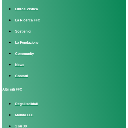
Fibrosi cistica
La Ricerca FFC
Sostienici
La Fondazione
Community
News
Contatti
Altri siti FFC
Regali solidali
Mondo FFC
1 su 30