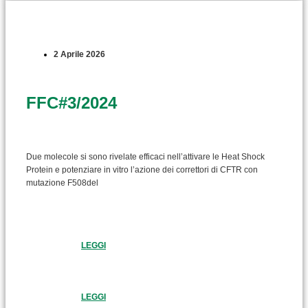
2 Aprile 2026
FFC#3/2024
Due molecole si sono rivelate efficaci nell’attivare le Heat Shock
Protein e potenziare in vitro l’azione dei correttori di CFTR con
mutazione F508del
LEGGI
LEGGI