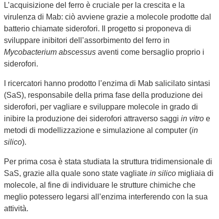
L’acquisizione del ferro è cruciale per la crescita e la
virulenza di Mab: ciò avviene grazie a molecole prodotte dal
batterio chiamate siderofori. Il progetto si proponeva di
sviluppare inibitori dell’assorbimento del ferro in
Mycobacterium abscessus
aventi come bersaglio proprio i
siderofori.
I ricercatori hanno prodotto l’enzima di Mab salicilato sintasi
(SaS), responsabile della prima fase della produzione dei
siderofori, per vagliare e sviluppare molecole in grado di
inibire la produzione dei siderofori attraverso saggi
in vitro
e
metodi di modellizzazione e simulazione al computer (
in
silico
).
Per prima cosa è stata studiata la struttura tridimensionale di
SaS, grazie alla quale sono state vagliate
in silico
migliaia di
molecole, al fine di individuare le strutture chimiche che
meglio potessero legarsi all’enzima interferendo con la sua
attività.