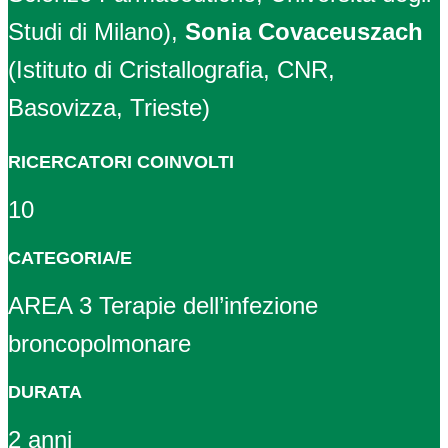
Studi di Milano),
Sonia Covaceuszach
(Istituto di Cristallografia, CNR,
Basovizza, Trieste)
RICERCATORI COINVOLTI
10
CATEGORIA/E
AREA 3 Terapie dell’infezione
broncopolmonare
DURATA
2 anni