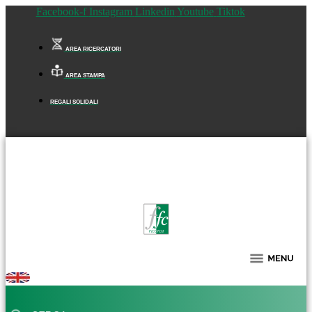
Facebook-f
Instagram
Linkedin
Youtube
Tiktok
AREA RICERCATORI
AREA STAMPA
REGALI SOLIDALI