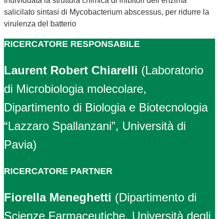
Individuata la struttura chimica di inibitori dell’enzima
salicilato sintasi di Mycobacterium abscessus, per ridurre la
virulenza del batterio
RICERCATORE RESPONSABILE
Laurent Robert Chiarelli
(
Laboratorio
di Microbiologia molecolare,
Dipartimento di Biologia e Biotecnologia
“Lazzaro Spallanzani”, Università di
Pavia
)
RICERCATORE PARTNER
Fiorella Meneghetti
(Dipartimento di
Scienze Farmaceutiche, Università degli