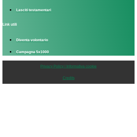
Lasciti testamentari
Link utili
Diventa volontario
Campagna 5x1000
Privacy Policy | Informativa cookie
Credits