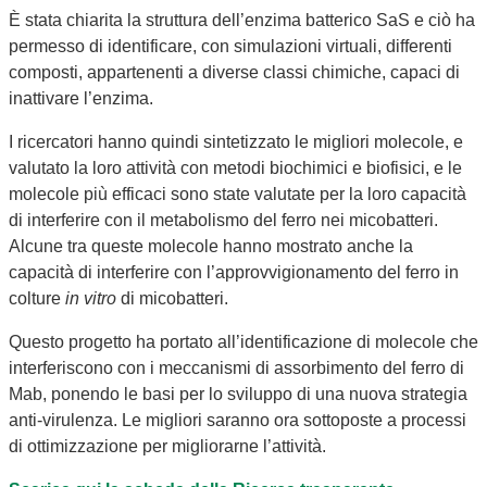
È stata chiarita la struttura dell’enzima batterico SaS e ciò ha
permesso di identificare, con simulazioni virtuali, differenti
composti, appartenenti a diverse classi chimiche, capaci di
inattivare l’enzima.
I ricercatori hanno quindi sintetizzato le migliori molecole, e
valutato la loro attività con metodi biochimici e biofisici, e le
molecole più efficaci sono state valutate per la loro capacità
di interferire con il metabolismo del ferro nei micobatteri.
Alcune tra queste molecole hanno mostrato anche la
capacità di interferire con l’approvvigionamento del ferro in
colture
in vitro
di micobatteri.
Questo progetto ha portato all’identificazione di molecole che
interferiscono con i meccanismi di assorbimento del ferro di
Mab, ponendo le basi per lo sviluppo di una nuova strategia
anti-virulenza. Le migliori saranno ora sottoposte a processi
di ottimizzazione per migliorarne l’attività.