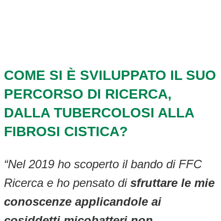
COME SI È SVILUPPATO IL SUO
PERCORSO DI RICERCA,
DALLA TUBERCOLOSI ALLA
FIBROSI CISTICA?
“Nel 2019 ho scoperto il bando di FFC
Ricerca e ho pensato di
sfruttare le mie
conoscenze applicandole ai
cosiddetti micobatteri non