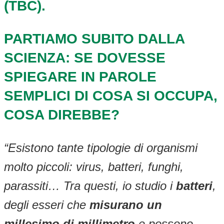
(TBC).
PARTIAMO SUBITO DALLA
SCIENZA: SE DOVESSE
SPIEGARE IN PAROLE
SEMPLICI DI COSA SI OCCUPA,
COSA DIREBBE?
“Esistono tante tipologie di organismi
molto piccoli: virus, batteri, funghi,
parassiti… Tra questi, io studio i
batteri
,
degli esseri che
misurano un
millesimo di millimetro
e possono