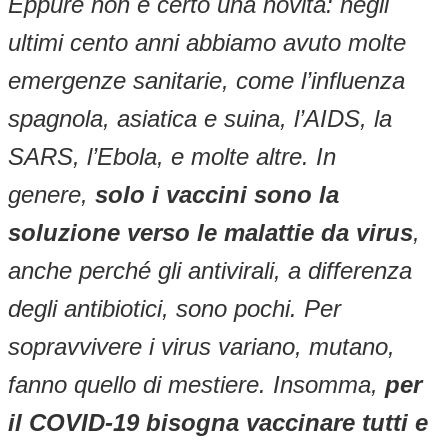
Eppure non è certo una novità: negli
ultimi cento anni abbiamo avuto molte
emergenze sanitarie, come l’influenza
spagnola, asiatica e suina, l’AIDS, la
SARS, l’Ebola, e molte altre. In
genere,
solo i vaccini sono la
soluzione verso le malattie da virus
,
anche perché gli antivirali, a differenza
degli antibiotici, sono pochi. Per
sopravvivere i virus variano, mutano,
fanno quello di mestiere. Insomma,
per
il COVID-19 bisogna vaccinare tutti e