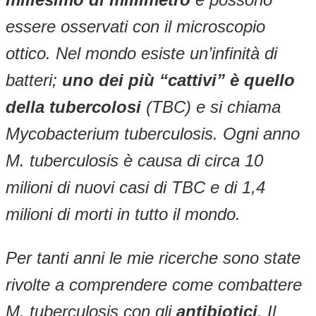
essere osservati con il microscopio
ottico. Nel mondo esiste un’infinità di
batteri;
uno dei più “cattivi” è quello
della tubercolosi
(TBC) e si chiama
Mycobacterium tuberculosis. Ogni anno
M. tuberculosis è causa di circa 10
milioni di nuovi casi di TBC e di 1,4
milioni di morti in tutto il mondo.
Per tanti anni le mie ricerche sono state
rivolte a comprendere come combattere
M. tuberculosis con gli
antibiotici
. Il