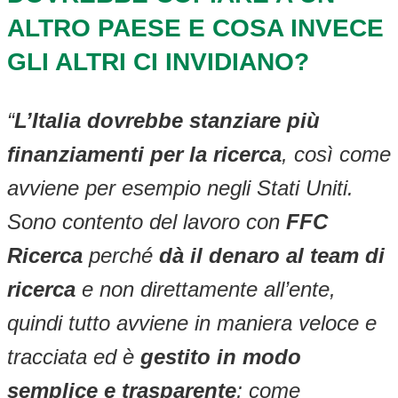
ALTRO PAESE E COSA INVECE
GLI ALTRI CI INVIDIANO?
“
L’Italia dovrebbe stanziare più
finanziamenti per la ricerca
, così come
avviene per esempio negli Stati Uniti.
Sono contento del lavoro con
FFC
Ricerca
perché
dà il denaro al team di
ricerca
e non direttamente all’ente,
quindi tutto avviene in maniera veloce e
tracciata ed è
gestito in modo
semplice e trasparente
; come