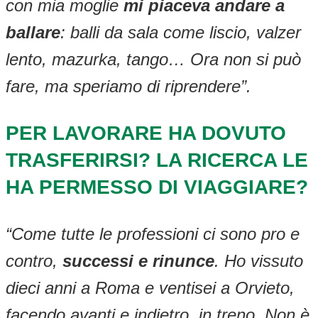
con mia moglie
mi piaceva andare a
ballare
: balli da sala come liscio, valzer
lento, mazurka, tango… Ora non si può
fare, ma speriamo di riprendere”.
PER LAVORARE HA DOVUTO
TRASFERIRSI? LA RICERCA LE
HA PERMESSO DI VIAGGIARE?
“Come tutte le professioni ci sono pro e
contro,
successi e rinunce
. Ho vissuto
dieci anni a Roma e ventisei a Orvieto,
facendo avanti e indietro, in treno. Non è