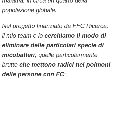
malattia, in circa un quarto della
popolazione globale.
Nel progetto finanziato da FFC Ricerca,
il mio team e io
cerchiamo il modo di
eliminare delle particolari specie di
micobatteri
, quelle particolarmente
brutte
che mettono radici nei polmoni
delle persone con FC
“.