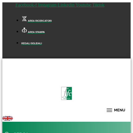
Facebook-f
Instagram
Linkedin
Youtube
Tiktok
AREA RICERCATORI
AREA STAMPA
REGALI SOLIDALI