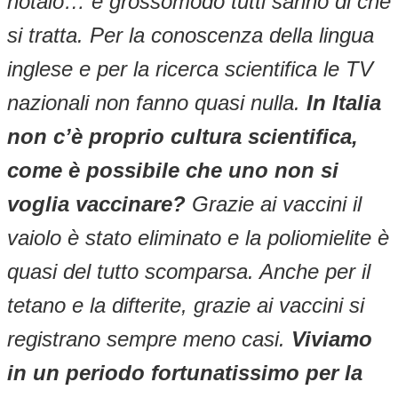
notaio… e grossomodo tutti sanno di che
si tratta. Per la conoscenza della lingua
inglese e per la ricerca scientifica le TV
nazionali non fanno quasi nulla.
In Italia
non c’è proprio cultura scientifica,
come è possibile che uno non si
voglia vaccinare?
Grazie ai vaccini il
vaiolo è stato eliminato e la poliomielite è
quasi del tutto scomparsa. Anche per il
tetano e la difterite, grazie ai vaccini si
registrano sempre meno casi.
Viviamo
in un periodo fortunatissimo per la