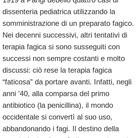
dissenteria pediatrica utilizzando la
somministrazione di un preparato fagico.
Nei decenni successivi, altri tentativi di
terapia fagica si sono susseguiti con
successi non sempre costanti e molto
discussi: ciò rese la terapia fagica
“faticosa” da portare avanti. Infatti, negli
anni ’40, alla comparsa del primo
antibiotico (la penicillina), il mondo
occidentale si convertì al suo uso,
abbandonando i fagi. Il destino della