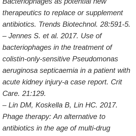
Bacteriophages as potential new
therapeutics to replace or supplement
antibiotics. Trends Biotechnol. 28:591-5.
– Jennes S. et al. 2017. Use of
bacteriophages in the treatment of
colistin-only-sensitive Pseudomonas
aeruginosa septicaemia in a patient with
acute kidney injury-a case report. Crit
Care. 21:129.
– Lin DM, Koskella B, Lin HC. 2017.
Phage therapy: An alternative to
antibiotics in the age of multi-drug