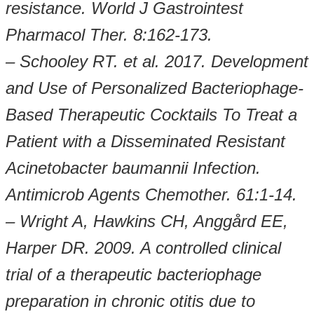
resistance. World J Gastrointest
Pharmacol Ther. 8:162-173.
– Schooley RT. et al. 2017. Development
and Use of Personalized Bacteriophage-
Based Therapeutic Cocktails To Treat a
Patient with a Disseminated Resistant
Acinetobacter baumannii Infection.
Antimicrob Agents Chemother. 61:1-14.
– Wright A, Hawkins CH, Anggård EE,
Harper DR. 2009. A controlled clinical
trial of a therapeutic bacteriophage
preparation in chronic otitis due to