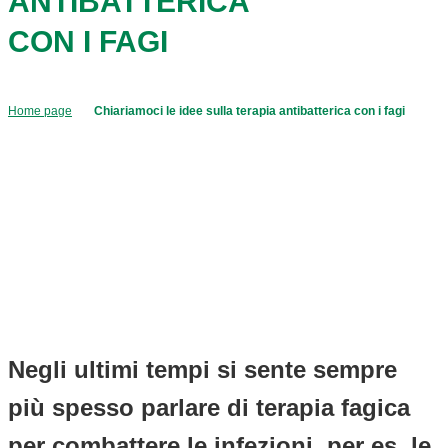
ANTIBATTERICA
CON I FAGI
Home page
Chiariamoci le idee sulla terapia antibatterica con i fagi
Negli ultimi tempi si sente sempre
più spesso parlare di terapia fagica
per combattere le infezioni, per es. le