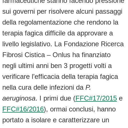
farmaceutiche stanno facendo pressione
sui governi per risolvere alcuni passaggi
della regolamentazione che rendono la
terapia fagica difficile da approvare a
livello legislativo. La Fondazione Ricerca
Fibrosi Cistica – Onlus ha finanziato
negli ultimi anni ben 3 progetti volti a
verificare l’efficacia della terapia fagica
nella cura delle infezioni da
P.
aeruginosa
. I primi due (
FFC#17/2015
e
FFC#16/2016
), ormai conclusi, hanno
portato a isolare e caratterizzare un