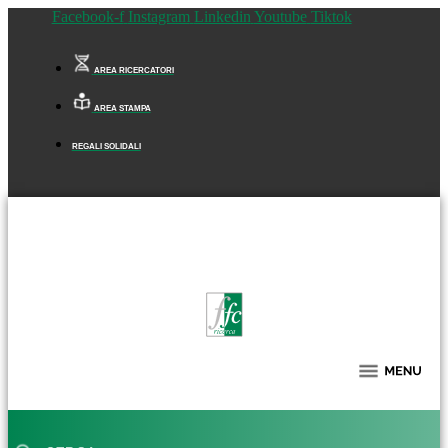
Facebook-f
Instagram
Linkedin
Youtube
Tiktok
AREA RICERCATORI
AREA STAMPA
REGALI SOLIDALI