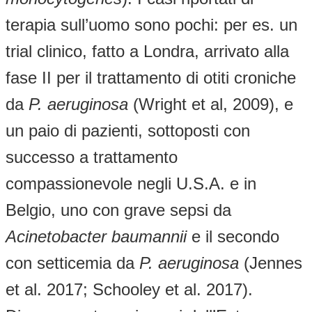
terapia sull’uomo sono pochi: per es. un
trial clinico, fatto a Londra, arrivato alla
fase II per il trattamento di otiti croniche
da
P. aeruginosa
(Wright et al, 2009), e
un paio di pazienti, sottoposti con
successo a trattamento
compassionevole negli U.S.A. e in
Belgio, uno con grave sepsi da
Acinetobacter baumannii
e il secondo
con setticemia da
P. aeruginosa
(Jennes
et al. 2017; Schooley et al. 2017).