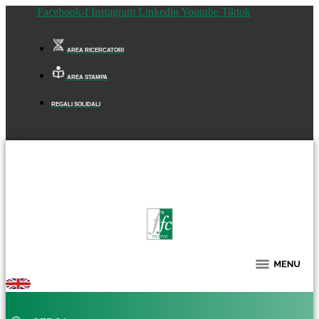
Facebook-f
Instagram
Linkedin
Youtube
Tiktok
AREA RICERCATORI
AREA STAMPA
REGALI SOLIDALI