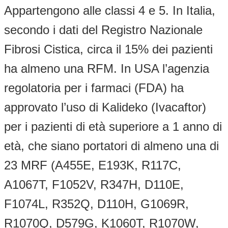
Appartengono alle classi 4 e 5. In Italia,
secondo i dati del Registro Nazionale
Fibrosi Cistica, circa il 15% dei pazienti
ha almeno una RFM. In USA l’agenzia
regolatoria per i farmaci (FDA) ha
approvato l’uso di Kalideko (Ivacaftor)
per i pazienti di età superiore a 1 anno di
età, che siano portatori di almeno una di
23 MRF (A455E, E193K, R117C,
A1067T, F1052V, R347H, D110E,
F1074L, R352Q, D110H, G1069R,
R1070Q, D579G, K1060T, R1070W,