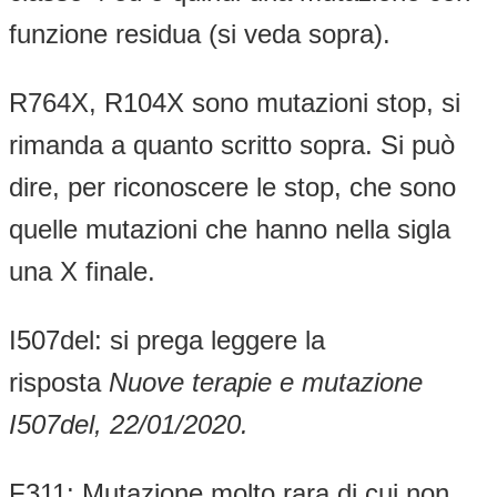
funzione residua (si veda sopra).
R764X, R104X sono mutazioni stop, si
rimanda a quanto scritto sopra. Si può
dire, per riconoscere le stop, che sono
quelle mutazioni che hanno nella sigla
una X finale.
I507del: si prega leggere la
risposta
Nuove terapie e mutazione
I507del, 22/01/2020.
F311: Mutazione molto rara di cui non