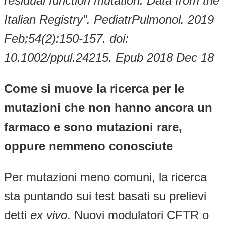
residual function mutation: Data from the
Italian Registry”. PediatrPulmonol. 2019
Feb;54(2):150-157. doi:
10.1002/ppul.24215. Epub 2018 Dec 18
Come si muove la ricerca per le
mutazioni che non hanno ancora un
farmaco e sono mutazioni rare,
oppure nemmeno conosciute
Per mutazioni meno comuni, la ricerca
sta puntando sui test basati su prelievi
detti
ex vivo
. Nuovi modulatori CFTR o