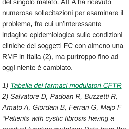
del singolo malato. AIFA ha ricevuto
numerose sollecitazioni per esaminare il
problema, fra cui un’interessante
indagine epidemiologica sulle condizioni
cliniche dei soggetti FC con almeno una
RMF in Italia (2), ma purtroppo fino ad
oggi niente è cambiato.
1)
Tabe
lla dei farmaci modulatori CFTR
2) Salvatore D, Padoan R, Buzzetti R,
Amato A, Giordani B, Ferrari G, Majo F
“Patients with cystic fibrosis having a