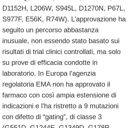
D1152H, L206W, S945L, D1270N, P67L,
S977F, E56K, R74W). L’approvazione ha
seguito un percorso abbastanza
inusuale, non essendo stato basato sui
risultati di trial clinici controllati, ma solo
su prove di efficacia condotte in
laboratorio. In Europa l’agenzia
regolatoria EMA non ha approvato il
farmaco con così ampia estensione di
indicazioni e l’ha ristretto a 9 mutazioni
con difetto di “gating”, di classe 3
(G551D, G1244E, G1349D, G178R,