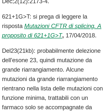
Dec;2(12):2173-4.
621+1G>T: si prega di leggere la
risposta
Mutazioni CFTR di splicing. A
proposito di 621+1G>T
,
17/04/2018.
Del23(21kb): probabilmente delezione
dell’esone 23, quindi mutazione da
grande riarrangiamento. Alcune
mutazioni da grande riarrangiamento
rientrano nella lista delle mutazioni con
funzione minima, trattabili con un
farmaco solo se accompagnate da