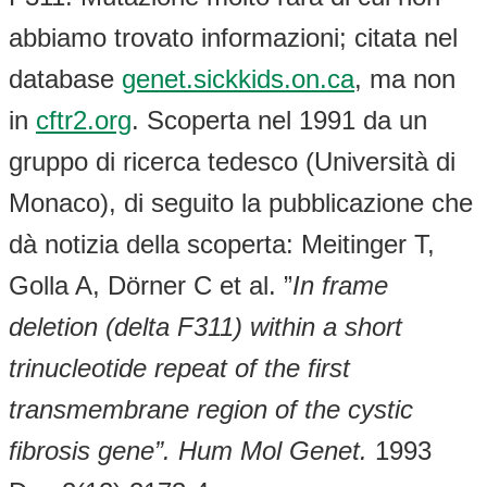
abbiamo trovato informazioni; citata nel
database
genet.sickkids.on.ca
, ma non
in
cftr2.org
. Scoperta nel 1991 da un
gruppo di ricerca tedesco (Università di
Monaco), di seguito la pubblicazione che
dà notizia della scoperta: Meitinger T,
Golla A, Dörner C et al. ”
In frame
deletion (delta F311) within a short
trinucleotide repeat of the first
transmembrane region of the cystic
fibrosis gene”. Hum Mol Genet.
1993