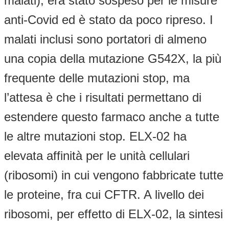
malati), era stato sospeso per le misure
anti-Covid ed è stato da poco ripreso. I
malati inclusi sono portatori di almeno
una copia della mutazione G542X, la più
frequente delle mutazioni stop, ma
l’attesa è che i risultati permettano di
estendere questo farmaco anche a tutte
le altre mutazioni stop. ELX-02 ha
elevata affinità per le unità cellulari
(ribosomi) in cui vengono fabbricate tutte
le proteine, fra cui CFTR. A livello dei
ribosomi, per effetto di ELX-02, la sintesi