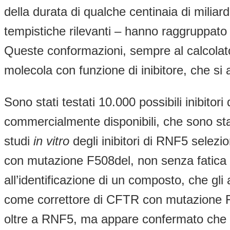
della durata di qualche centinaia di milia
tempistiche rilevanti – hanno raggruppato 1
Queste conformazioni, sempre al calcolator
molecola con funzione di inibitore, che si 
Sono stati testati 10.000 possibili inibito
commercialmente disponibili, che sono stat
studi
in vitro
degli inibitori di RNF5 selezi
con mutazione F508del, non senza fatica e 
all’identificazione di un composto, che gl
come correttore di CFTR con mutazione F5
oltre a RNF5, ma appare confermato che l’