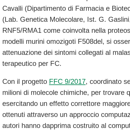
Cavalli (Dipartimento di Farmacia e Biote
(Lab. Genetica Molecolare, Ist. G. Gaslin
RNF5/RMA1 come coinvolta nella proteos
modelli murini omozigoti F508del, si osserv
attenuazione dei sintomi collegati al mal
terapeutico per FC.
Con il progetto
FFC 9/2017
, coordinato s
milioni di molecole chimiche, per trovare 
esercitando un effetto correttore maggiore di
ottenuti attraverso un approccio computazi
autori hanno dapprima costruito al compute