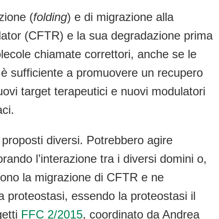
zione (
folding
) e di migrazione alla
lator (CFTR) e la sua degradazione prima
olecole chiamate correttori, anche se le
n è sufficiente a promuovere un recupero
vi target terapeutici e nuovi modulatori
ci.
proposti diversi. Potrebbero agire
ndo l’interazione tra i diversi domini o,
cono la migrazione di CFTR e ne
 proteostasi, essendo la proteostasi il
getti
FFC 2/2015
, coordinato da Andrea