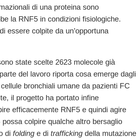
rmazionali di una proteina sono
be la RNF5 in condizioni fisiologiche.
 di essere colpite da un’opportuna
, sono state scelte 2623 molecole già
parte del lavoro riporta cosa emerge dagli
u cellule bronchiali umane da pazienti FC
, il progetto ha portato infine
nibire efficacemente RNF5 e quindi agire
possa colpire qualche altro bersaglio
o di
folding
e di
trafficking
della mutazione