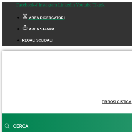
Facebook-f
Instagram
Linkedin
Youtube
Tiktok
AREA RICERCATORI
AREA STAMPA
REGALI SOLIDALI
FIBROSI CISTICA