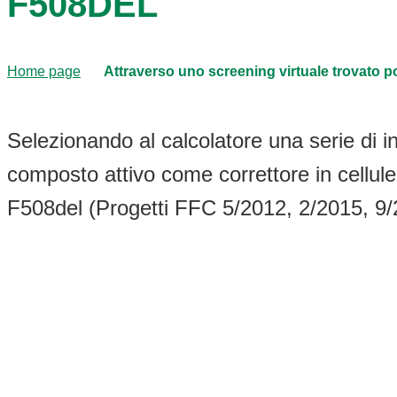
F508DEL
Home page
Attraverso uno screening virtuale trovato p
Selezionando al calcolatore una serie di ini
composto attivo come correttore in cellule 
F508del (Progetti FFC 5/2012, 2/2015, 9/