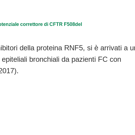
otenziale correttore di CFTR F508del
bitori della proteina RNF5, si è arrivati a u
epiteliali bronchiali da pazienti FC con
2017).