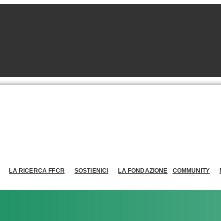
LA RICERCA FFCR
SOSTIENICI
LA FONDAZIONE
COMMUNITY