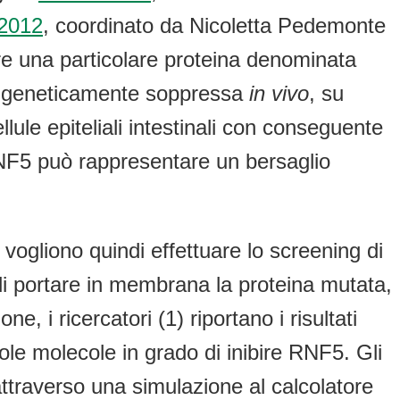
2012
, coordinato da Nicoletta Pedemonte
re una particolare proteina denominata
a geneticamente soppressa
in vivo
, su
lule epiteliali intestinali con conseguente
RNF5 può rappresentare un bersaglio
vogliono quindi effettuare lo screening di
 di portare in membrana la proteina mutata,
, i ricercatori (1) riportano i risultati
ole molecole in grado di inibire RNF5. Gli
attraverso una simulazione al calcolatore