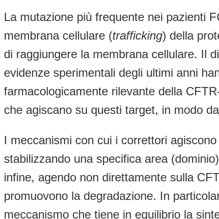
La mutazione più frequente nei pazienti F
membrana cellulare (
trafficking
) della pr
di raggiungere la membrana cellulare. Il di
evidenze sperimentali degli ultimi anni h
farmacologicamente rilevante della CFTR-F
che agiscano su questi target,
in modo da 
I meccanismi con cui i correttori agiscon
stabilizzando una specifica area (dominio)
infine, agendo non direttamente sulla CF
promuovono la degradazione. In particolare
meccanismo che tiene in equilibrio la sinte