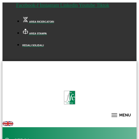
Facebook-f
Instagram
Linkedin
Youtube
Tiktok
AREA RICERCATORI
AREA STAMPA
REGALI SOLIDALI