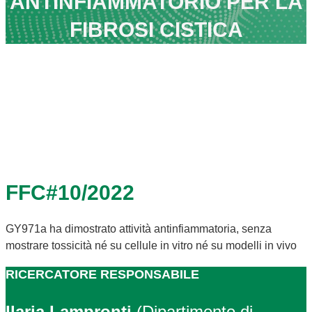
ANTINFIAMMATORIO PER LA
FIBROSI CISTICA
FFC#10/2022
GY971a ha dimostrato attività antinfiammatoria, senza
mostrare tossicità né su cellule in vitro né su modelli in vivo
RICERCATORE RESPONSABILE
Ilaria Lampronti
(Dipartimento di