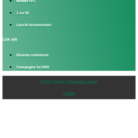
Mondo FFC
1 su 30
Lasciti testamentari
Link utili
Diventa volontario
Campagna 5x1000
Privacy Policy | Informativa cookie
Credits