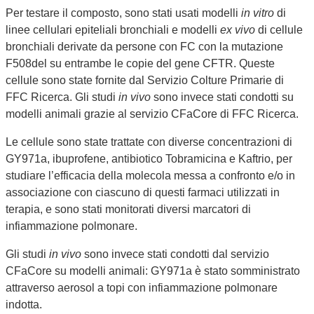
Per testare il composto, sono stati usati modelli
in vitro
di
linee cellulari epiteliali bronchiali e modelli
ex vivo
di cellule
bronchiali derivate da persone con FC con la mutazione
F508del su entrambe le copie del gene CFTR. Queste
cellule sono state fornite dal Servizio Colture Primarie di
FFC Ricerca. Gli studi
in vivo
sono invece stati condotti su
modelli animali grazie al servizio CFaCore di FFC Ricerca.
Le cellule sono state trattate con diverse concentrazioni di
GY971a, ibuprofene, antibiotico Tobramicina e Kaftrio, per
studiare l’efficacia della molecola messa a confronto e/o in
associazione con ciascuno di questi farmaci utilizzati in
terapia, e sono stati monitorati diversi marcatori di
infiammazione polmonare.
Gli studi
in vivo
sono invece stati condotti dal servizio
CFaCore su modelli animali: GY971a è stato somministrato
attraverso aerosol a topi con infiammazione polmonare
indotta.