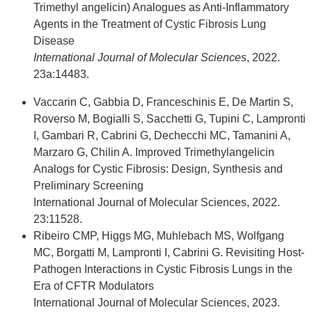
Trimethyl angelicin) Analogues as Anti-Inflammatory
Agents in the Treatment of Cystic Fibrosis Lung
Disease
International Journal of Molecular Sciences
, 2022.
23a:14483.
Vaccarin C, Gabbia D, Franceschinis E, De Martin S,
Roverso M, Bogialli S, Sacchetti G, Tupini C, Lampronti
I, Gambari R, Cabrini G, Dechecchi MC, Tamanini A,
Marzaro G, Chilin A. Improved Trimethylangelicin
Analogs for Cystic Fibrosis: Design, Synthesis and
Preliminary Screening
International Journal of Molecular Sciences, 2022.
23:11528.
Ribeiro CMP, Higgs MG, Muhlebach MS, Wolfgang
MC, Borgatti M, Lampronti I, Cabrini G. Revisiting Host-
Pathogen Interactions in Cystic Fibrosis Lungs in the
Era of CFTR Modulators
International Journal of Molecular Sciences, 2023.