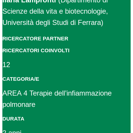
Scienze della vita e biotecnologie,
Università degli Studi di Ferrara)
RICERCATORE PARTNER
RICERCATORI COINVOLTI
12
CATEGORIA/E
AREA 4 Terapie dell’infiammazione
polmonare
DURATA
2 anni